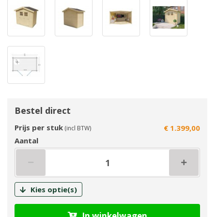
Bestel direct
Prijs per stuk
€ 1.399,00
(incl BTW)
Aantal
Kies optie(s)
In winkelwagen