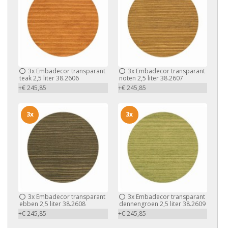
3x
Embadecor transparant
3x
Embadecor transparant
teak 2,5 liter 38.2606
noten 2,5 liter 38.2607
+€ 245,85
+€ 245,85
3x
3x
3x
Embadecor transparant
3x
Embadecor transparant
ebben 2,5 liter 38.2608
dennengroen 2,5 liter 38.2609
+€ 245,85
+€ 245,85