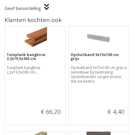
Geef beoordeling
Klanten kochten ook
Tuinplank bangkirai
Opsluitband 5x15x100 cm
2,2x19,5x365 cm
grijs
Tuinplank bangkirai
Opsluitband 5x15x100 cm grijs is
2,2x19,5x365 cm....
onmisbaar bij bestrating.
Opsluitbanden zorgen ervoor
dat uw bestra..
€ 66,20
€ 4,40