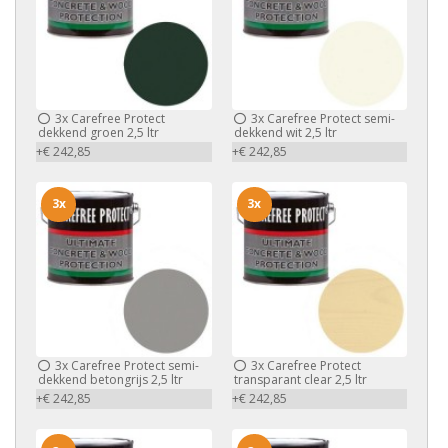
3x
Carefree Protect
3x
Carefree Protect semi-
dekkend groen 2,5 ltr
dekkend wit 2,5 ltr
+€ 242,85
+€ 242,85
3x
3x
3x
Carefree Protect semi-
3x
Carefree Protect
dekkend betongrijs 2,5 ltr
transparant clear 2,5 ltr
+€ 242,85
+€ 242,85