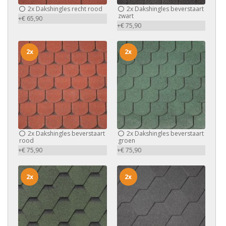
2x
Dakshingles recht rood
2x
Dakshingles beverstaart
zwart
+€ 65,90
+€ 75,90
2x
2x
2x
Dakshingles beverstaart
2x
Dakshingles beverstaart
rood
groen
+€ 75,90
+€ 75,90
2x
2x