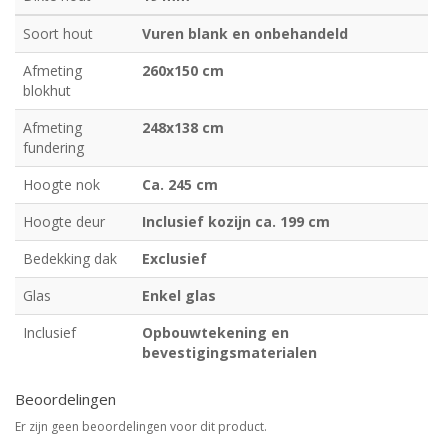
Soort hout
Vuren blank en onbehandeld
Afmeting
260x150 cm
blokhut
Afmeting
248x138 cm
fundering
Hoogte nok
Ca. 245 cm
Hoogte deur
Inclusief kozijn ca. 199 cm
Bedekking dak
Exclusief
Glas
Enkel glas
Inclusief
Opbouwtekening en
bevestigingsmaterialen
Beoordelingen
Er zijn geen beoordelingen voor dit product.