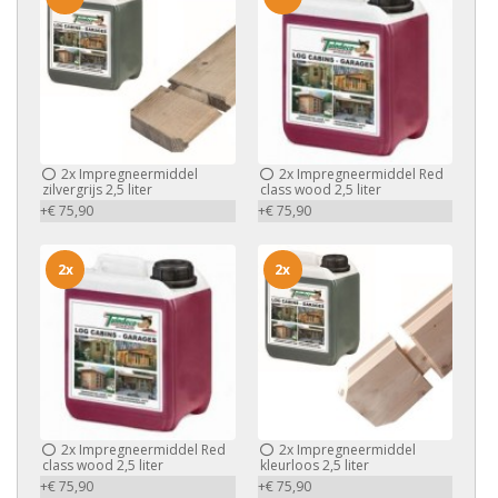
2x
Impregneermiddel
2x
Impregneermiddel Red
zilvergrijs 2,5 liter
class wood 2,5 liter
+€ 75,90
+€ 75,90
2x
2x
2x
Impregneermiddel Red
2x
Impregneermiddel
class wood 2,5 liter
kleurloos 2,5 liter
+€ 75,90
+€ 75,90