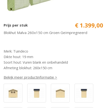
€ 1.399,00
Prijs per stuk
Blokhut Malva 260x150 cm Groen Geïmpregneerd
Merk: Tuindeco
Dikte hout: 19 mm
Soort hout: Vuren blank en onbehandeld
Afmeting blokhut: 260x150 cm
Bekijk meer productinformatie >