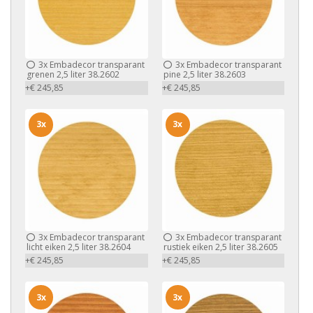
3x
Embadecor transparant
3x
Embadecor transparant
grenen 2,5 liter 38.2602
pine 2,5 liter 38.2603
+€ 245,85
+€ 245,85
3x
3x
3x
Embadecor transparant
3x
Embadecor transparant
licht eiken 2,5 liter 38.2604
rustiek eiken 2,5 liter 38.2605
+€ 245,85
+€ 245,85
3x
3x