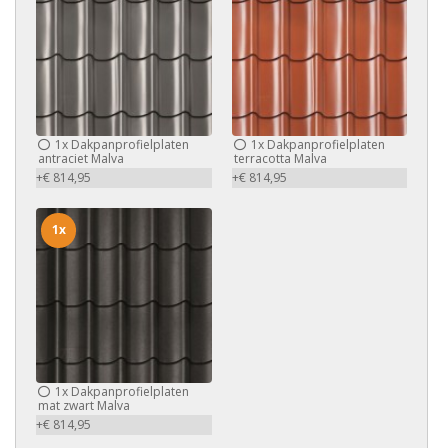
1x
Dakpanprofielplaten
1x
Dakpanprofielplaten
antraciet Malva
terracotta Malva
+€ 814,95
+€ 814,95
1x
1x
Dakpanprofielplaten
mat zwart Malva
+€ 814,95