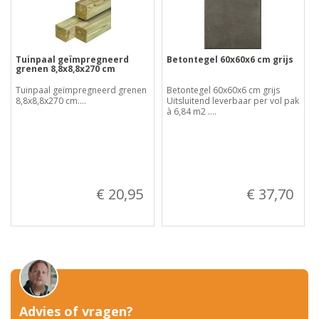
Tuinpaal geïmpregneerd
Betontegel 60x60x6 cm grijs
grenen 8,8x8,8x270 cm
Tuinpaal geïmpregneerd grenen
Betontegel 60x60x6 cm grijs
8,8x8,8x270 cm....
Uitsluitend leverbaar per vol pak
à 6,84 m2 ....
€ 20,95
€ 37,70
Advies of vragen?