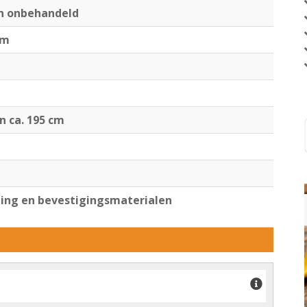
en onbehandeld
cm
jn ca. 195 cm
ng en bevestigingsmaterialen