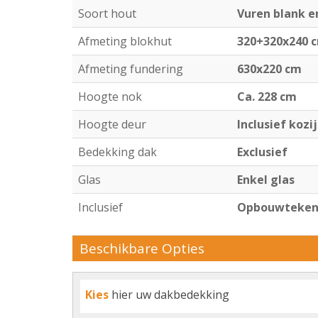
Soort hout
Vuren blank 
Afmeting blokhut
320+320x240 
Afmeting fundering
630x220 cm
Hoogte nok
Ca. 228 cm
Hoogte deur
Inclusief kozi
Bedekking dak
Exclusief
Glas
Enkel glas
Inclusief
Opbouwtekeni
Beschikbare Opties
Kies
hier uw dakbedekking