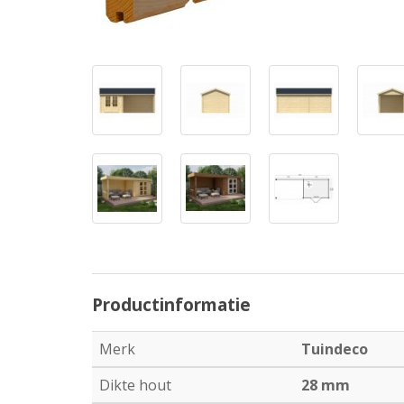
Productinformatie
Merk
Tuindeco
Dikte hout
28 mm