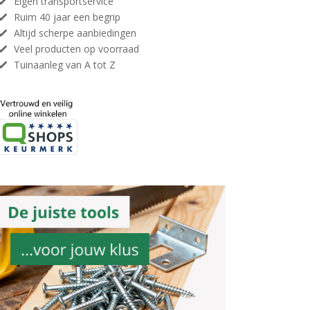
Eigen transportservice
Ruim 40 jaar een begrip
Altijd scherpe aanbiedingen
Veel producten op voorraad
Tuinaanleg van A tot Z