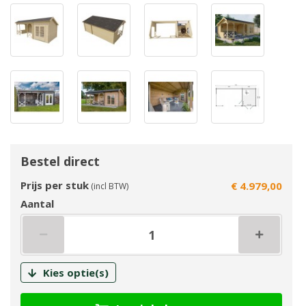
Bestel direct
Prijs per stuk
€ 4.979,00
(incl BTW)
Aantal
Kies optie(s)