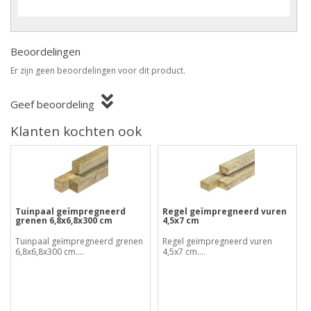
Beoordelingen
Er zijn geen beoordelingen voor dit product.
Geef beoordeling
Klanten kochten ook
Tuinpaal geïmpregneerd
Regel geïmpregneerd vuren
grenen 6,8x6,8x300 cm
4,5x7 cm
Tuinpaal geïmpregneerd grenen
Regel geïmpregneerd vuren
6,8x6,8x300 cm....
4,5x7 cm....