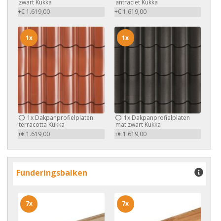
zwart Kukka
antraciet Kukka
+€ 1.619,00
+€ 1.619,00
1x
1x
1x
Dakpanprofielplaten
1x
Dakpanprofielplaten
terracotta Kukka
mat zwart Kukka
+€ 1.619,00
+€ 1.619,00
Funderingsbalken
7x
7x