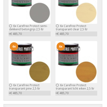
6x
Carefree Protect semi-
6x
Carefree Protect
dekkend betongrijs 2,5 ltr
transparant clear 2,5 ltr
+€ 485,70
+€ 485,70
6x
6x
6x
Carefree Protect
6x
Carefree Protect
transparant pine 2,5 ltr
transparant licht eiken 2,5 ltr
+€ 485,70
+€ 485,70