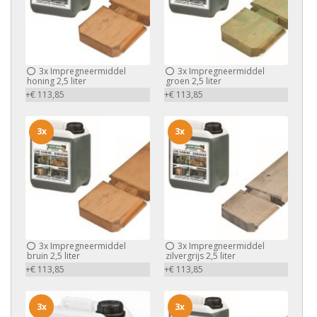
3x
Impregneermiddel
3x
Impregneermiddel
honing 2,5 liter
groen 2,5 liter
+€ 113,85
+€ 113,85
3x
3x
3x
Impregneermiddel
3x
Impregneermiddel
bruin 2,5 liter
zilvergrijs 2,5 liter
+€ 113,85
+€ 113,85
3x
3x