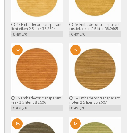
6x
Embadecor transparant
6x
Embadecor transparant
licht eiken 2,5 liter 38.2604
rustiek eiken 2,5 liter 38.2605
+€ 491,70
+€ 491,70
6x
6x
6x
Embadecor transparant
6x
Embadecor transparant
teak 2,5 liter 38.2606
noten 2,5 liter 38.2607
+€ 491,70
+€ 491,70
6x
6x