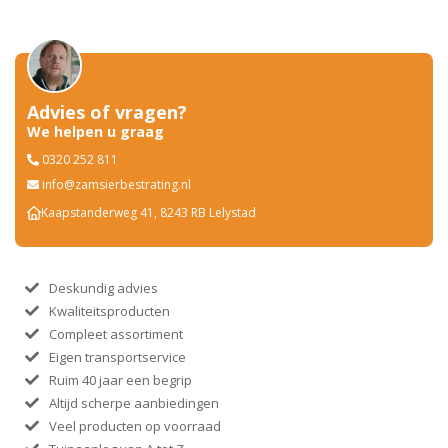
Advies of vragen?
We helpen u graag
0320 252 811
info@zamsierbestrating.nl
Kaapstanderweg 41, 8243 RB Lelystad
Deskundig advies
Kwaliteitsproducten
Compleet assortiment
Eigen transportservice
Ruim 40 jaar een begrip
Altijd scherpe aanbiedingen
Veel producten op voorraad