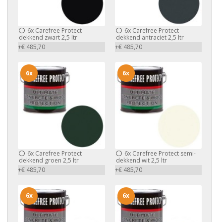
6x
Carefree Protect
6x
Carefree Protect
dekkend zwart 2,5 ltr
dekkend antraciet 2,5 ltr
+€ 485,70
+€ 485,70
6x
6x
6x
Carefree Protect
6x
Carefree Protect semi-
dekkend groen 2,5 ltr
dekkend wit 2,5 ltr
+€ 485,70
+€ 485,70
6x
6x