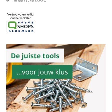
Tuinaanleg van A tot Z