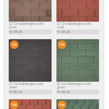
12x
Dakshingles recht
12x
Dakshingles recht
bruin
rood
+€ 395,40
+€ 395,40
12x
12x
12x
Dakshingles recht
12x
Dakshingles recht
zwart
groen
+€ 383,40
+€ 395,40
12x
12x