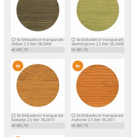
6x
Embadecor transparant
6x
Embadecor transparant
ebben 2,5 liter 38.2608
dennengroen 2,5 liter 38.2609
+€ 491,70
+€ 491,70
6x
6x
6x
Embadecor transparant
6x
Embadecor transparant
kastanje 2,5 liter 38.2610
mahonie 2,5 liter 38.2611
+€ 491,70
+€ 491,70