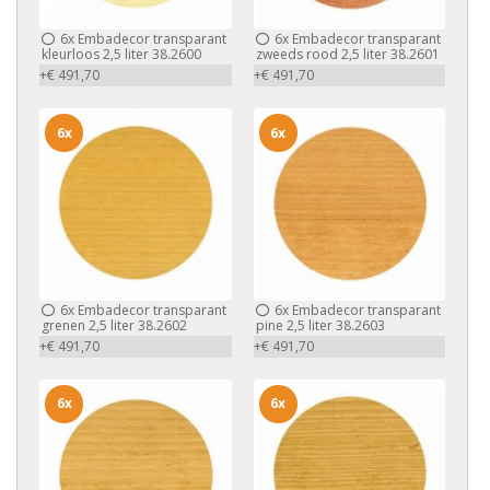
6x
Embadecor transparant
6x
Embadecor transparant
kleurloos 2,5 liter 38.2600
zweeds rood 2,5 liter 38.2601
+€ 491,70
+€ 491,70
6x
6x
6x
Embadecor transparant
6x
Embadecor transparant
grenen 2,5 liter 38.2602
pine 2,5 liter 38.2603
+€ 491,70
+€ 491,70
6x
6x