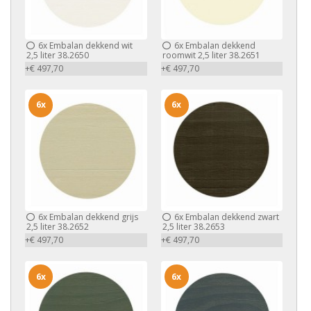
6x
Embalan dekkend wit
6x
Embalan dekkend
2,5 liter 38.2650
roomwit 2,5 liter 38.2651
+€ 497,70
+€ 497,70
6x
6x
6x
Embalan dekkend grijs
6x
Embalan dekkend zwart
2,5 liter 38.2652
2,5 liter 38.2653
+€ 497,70
+€ 497,70
6x
6x