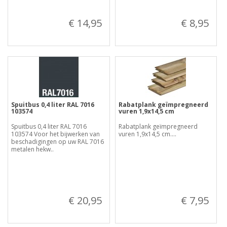
€ 14,95
€ 8,95
Spuitbus 0,4 liter RAL 7016
Rabatplank geïmpregneerd
103574
vuren 1,9x14,5 cm
Spuitbus 0,4 liter RAL 7016
Rabatplank geïmpregneerd
103574 Voor het bijwerken van
vuren 1,9x14,5 cm....
beschadigingen op uw RAL 7016
metalen hekw..
€ 20,95
€ 7,95