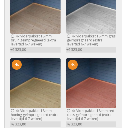
4x
Vloerpakket 18 mm
4x
Vloerpakket 18 mm grijs
bruin geïmpregneerd (extra
geïmpregneerd (extra
levertijd 6-7 weken)
levertijd 6-7 weken)
+€ 323,80
+€ 323,80
4x
4x
4x
Vloerpakket 18 mm
4x
Vloerpakket 18 mm red
honing geïmpregneerd (extra
class geïmpregneerd (extra
levertijd 6-7 weken)
levertijd 6-7 weken)
+€ 323,80
+€ 323,80