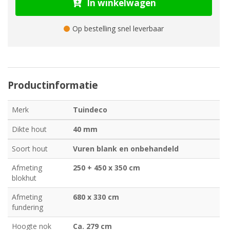
In winkelwagen
Op bestelling snel leverbaar
Productinformatie
Merk
Tuindeco
Dikte hout
40 mm
Soort hout
Vuren blank en onbehandeld
Afmeting
250 + 450 x 350 cm
blokhut
Afmeting
680 x 330 cm
fundering
Hoogte nok
Ca. 279 cm