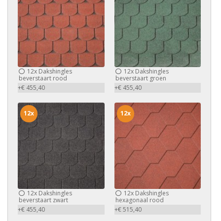
12x
Dakshingles
12x
Dakshingles
beverstaart rood
beverstaart groen
+€ 455,40
+€ 455,40
12x
12x
12x
Dakshingles
12x
Dakshingles
beverstaart zwart
hexagonaal rood
+€ 455,40
+€ 515,40