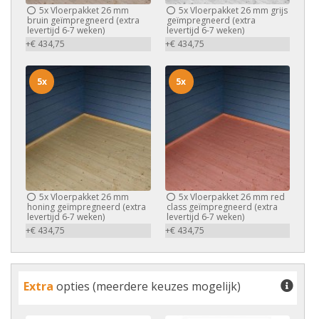
5x
Vloerpakket 26 mm
5x
Vloerpakket 26 mm grijs
bruin geïmpregneerd (extra
geïmpregneerd (extra
levertijd 6-7 weken)
levertijd 6-7 weken)
+€ 434,75
+€ 434,75
5x
5x
5x
Vloerpakket 26 mm
5x
Vloerpakket 26 mm red
honing geïmpregneerd (extra
class geïmpregneerd (extra
levertijd 6-7 weken)
levertijd 6-7 weken)
+€ 434,75
+€ 434,75
Extra
opties (meerdere keuzes mogelijk)