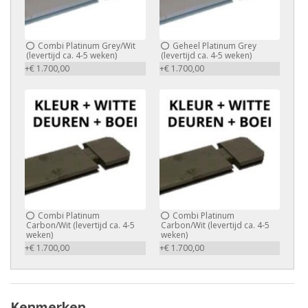
Combi Platinum Grey/Wit
Geheel Platinum Grey
(levertijd ca. 4-5 weken)
(levertijd ca. 4-5 weken)
+€ 1.700,00
+€ 1.700,00
Combi Platinum
Combi Platinum
Carbon/Wit (levertijd ca. 4-5
Carbon/Wit (levertijd ca. 4-5
weken)
weken)
+€ 1.700,00
+€ 1.700,00
Kenmerken