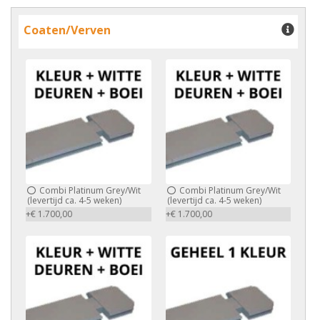
Coaten/Verven
Combi Platinum Grey/Wit
Combi Platinum Grey/Wit
(levertijd ca. 4-5 weken)
(levertijd ca. 4-5 weken)
+€ 1.700,00
+€ 1.700,00