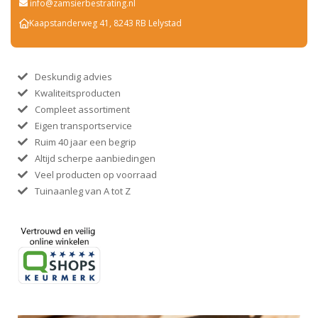
info@zamsierbestrating.nl
Kaapstanderweg 41, 8243 RB Lelystad
Deskundig advies
Kwaliteitsproducten
Compleet assortiment
Eigen transportservice
Ruim 40 jaar een begrip
Altijd scherpe aanbiedingen
Veel producten op voorraad
Tuinaanleg van A tot Z