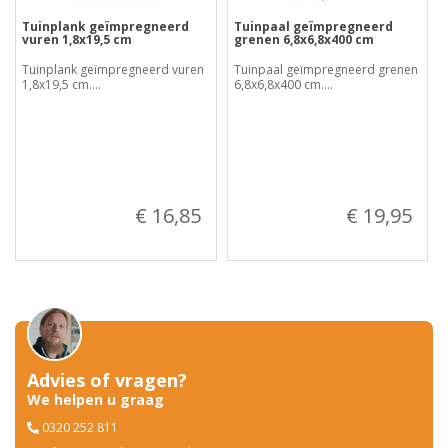
Tuinplank geïmpregneerd
Tuinpaal geïmpregneerd
vuren 1,8x19,5 cm
grenen 6,8x6,8x400 cm
Tuinplank geïmpregneerd vuren
Tuinpaal geïmpregneerd grenen
1,8x19,5 cm....
6,8x6,8x400 cm....
€ 16,85
€ 19,95
Advies of vragen?
We helpen u graag
0320 252 811