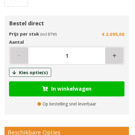
Bestel direct
Prijs per stuk
€ 2.095,00
(incl BTW)
Aantal
Kies optie(s)
In winkelwagen
Op bestelling snel leverbaar
Beschikbare Opties