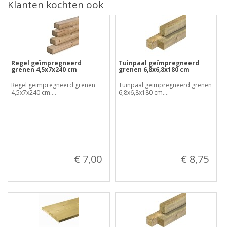
Klanten kochten ook
Regel geïmpregneerd
Tuinpaal geïmpregneerd
grenen 4,5x7x240 cm
grenen 6,8x6,8x180 cm
Regel geïmpregneerd grenen
Tuinpaal geïmpregneerd grenen
4,5x7x240 cm....
6,8x6,8x180 cm....
€ 7,00
€ 8,75