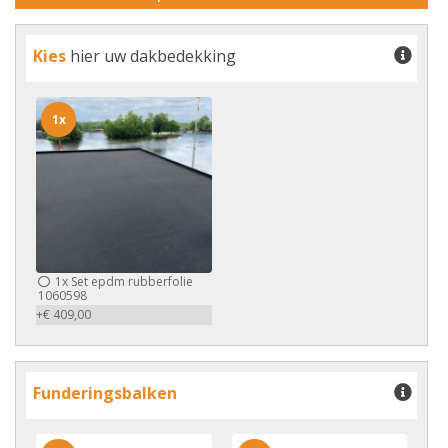
Kies
hier uw dakbedekking
1x
1x
Set epdm rubberfolie
1060598
+€ 409,00
Funderingsbalken