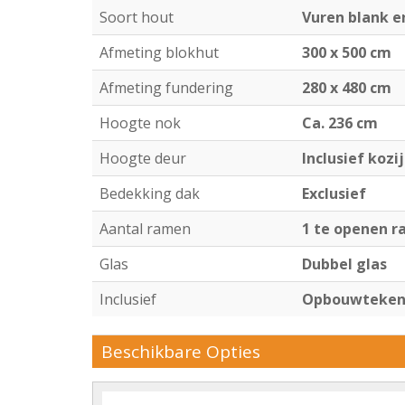
Soort hout
Vuren blank 
Afmeting blokhut
300 x 500 cm
Afmeting fundering
280 x 480 cm
Hoogte nok
Ca. 236 cm
Hoogte deur
Inclusief kozi
Bedekking dak
Exclusief
Aantal ramen
1 te openen 
Glas
Dubbel glas
Inclusief
Opbouwtekeni
Beschikbare Opties