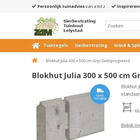
Persoonlijk tuinadvies
van a tot z
Inspireren
Sierbestrating
Tuinhout
Lelystad
Tuintegels
Sierbestrating
Grind & Spli
Blokhut Julia 300 x 500 cm Grijs Geïmpregneerd
Blokhut Julia 300 x 500 cm 
Blokhut 
standaar
Bekijk m