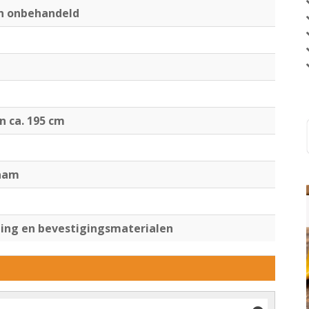
en onbehandeld
jn ca. 195 cm
raam
ng en bevestigingsmaterialen