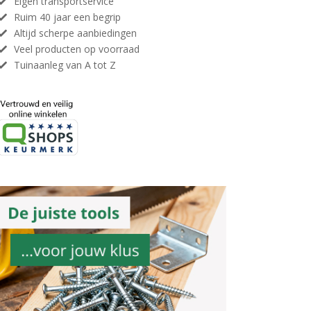
Eigen transportservice
Ruim 40 jaar een begrip
Altijd scherpe aanbiedingen
Veel producten op voorraad
Tuinaanleg van A tot Z