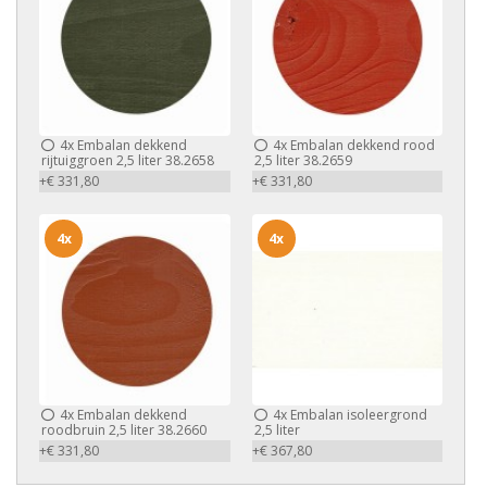
4x
Embalan dekkend
4x
Embalan dekkend rood
rijtuiggroen 2,5 liter 38.2658
2,5 liter 38.2659
+€ 331,80
+€ 331,80
4x
4x
4x
Embalan dekkend
4x
Embalan isoleergrond
roodbruin 2,5 liter 38.2660
2,5 liter
+€ 331,80
+€ 367,80