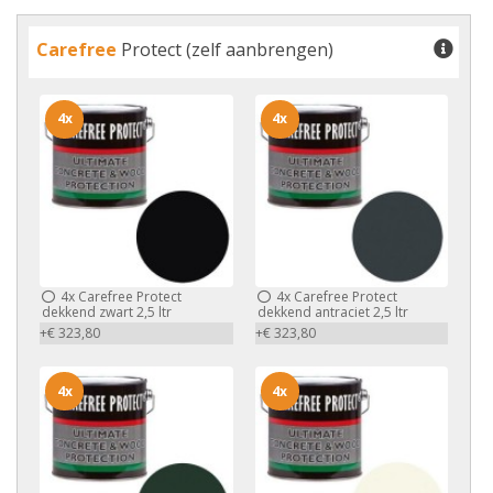
Carefree
Protect (zelf aanbrengen)
4x
4x
4x
Carefree Protect
4x
Carefree Protect
dekkend zwart 2,5 ltr
dekkend antraciet 2,5 ltr
+€ 323,80
+€ 323,80
4x
4x