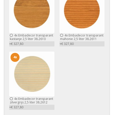
4x
Embadecor transparant
4x
Embadecor transparant
kastanje 2,5 liter 38.2610
mahonie 2,5 liter 38.2611
+€ 327,80
+€ 327,80
4x
4x
Embadecor transparant
zilvergrijs 2,5 liter 38.2612
+€ 327,80