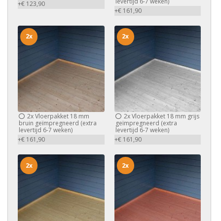
levertijd 6-7 weken)
+€ 123,90
+€ 161,90
2x
2x
2x
Vloerpakket 18 mm
2x
Vloerpakket 18 mm grijs
bruin geïmpregneerd (extra
geïmpregneerd (extra
levertijd 6-7 weken)
levertijd 6-7 weken)
+€ 161,90
+€ 161,90
2x
2x