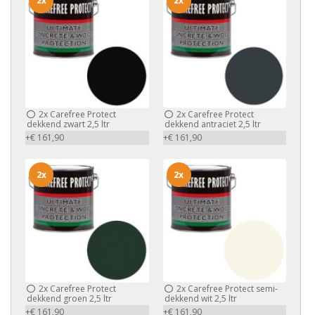
2x
2x
2x
Carefree Protect
2x
Carefree Protect
dekkend zwart 2,5 ltr
dekkend antraciet 2,5 ltr
+€ 161,90
+€ 161,90
2x
2x
2x
Carefree Protect
2x
Carefree Protect semi-
dekkend groen 2,5 ltr
dekkend wit 2,5 ltr
+€ 161,90
+€ 161,90