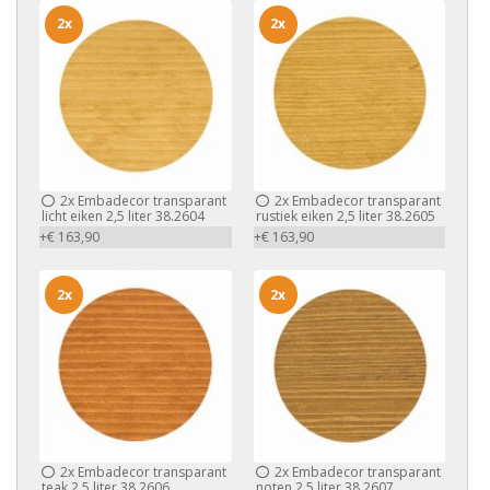
2x
2x
2x
Embadecor transparant
2x
Embadecor transparant
licht eiken 2,5 liter 38.2604
rustiek eiken 2,5 liter 38.2605
+€ 163,90
+€ 163,90
2x
2x
2x
Embadecor transparant
2x
Embadecor transparant
teak 2,5 liter 38.2606
noten 2,5 liter 38.2607