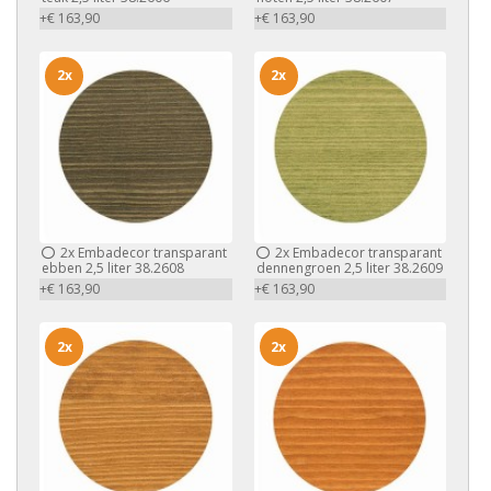
+€ 163,90
+€ 163,90
2x
2x
2x
Embadecor transparant
2x
Embadecor transparant
ebben 2,5 liter 38.2608
dennengroen 2,5 liter 38.2609
+€ 163,90
+€ 163,90
2x
2x