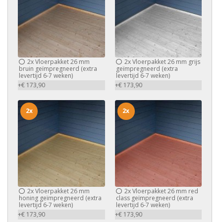
2x
Vloerpakket 26 mm
2x
Vloerpakket 26 mm grijs
bruin geïmpregneerd (extra
geïmpregneerd (extra
levertijd 6-7 weken)
levertijd 6-7 weken)
+€ 173,90
+€ 173,90
2x
2x
2x
Vloerpakket 26 mm
2x
Vloerpakket 26 mm red
honing geïmpregneerd (extra
class geïmpregneerd (extra
levertijd 6-7 weken)
levertijd 6-7 weken)
+€ 173,90
+€ 173,90