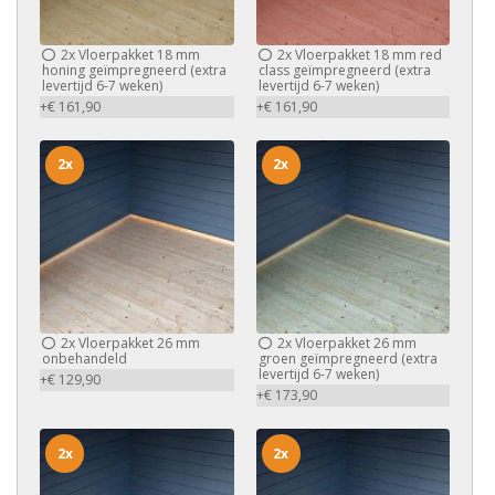
2x
Vloerpakket 18 mm
2x
Vloerpakket 18 mm red
honing geïmpregneerd (extra
class geïmpregneerd (extra
levertijd 6-7 weken)
levertijd 6-7 weken)
+€ 161,90
+€ 161,90
2x
2x
2x
Vloerpakket 26 mm
2x
Vloerpakket 26 mm
onbehandeld
groen geïmpregneerd (extra
levertijd 6-7 weken)
+€ 129,90
+€ 173,90
2x
2x