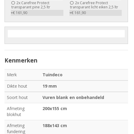
2x
Carefree Protect
2x
Carefree Protect
transparant pine 2,5 ltr
transparant licht eiken 2,5 ltr
+€ 161,90
+€ 161,90
Kenmerken
Merk
Tuindeco
Dikte hout
19 mm
Soort hout
Vuren blank en onbehandeld
Afmeting
200x155 cm
blokhut
Afmeting
188x143 cm
fundering