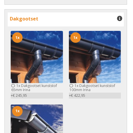
Dakgootset
1x
1x
1x
Dakgootset kunststof
1x
Dakgootset kunststof
65mm Irina
100mm Irina
+€ 245,95
+€ 422,95
1x