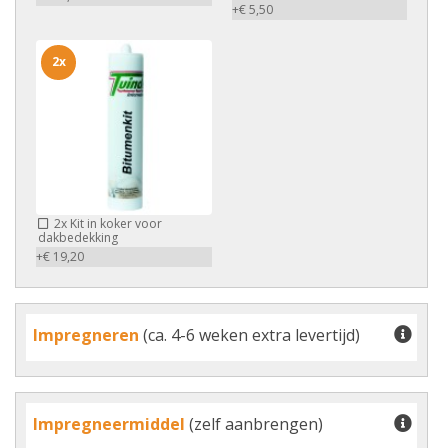
+€ 5,50
2x
2x
Kit in koker voor
dakbedekking
+€ 19,20
Impregneren
(ca. 4-6 weken extra levertijd)
Impregneermiddel
(zelf aanbrengen)