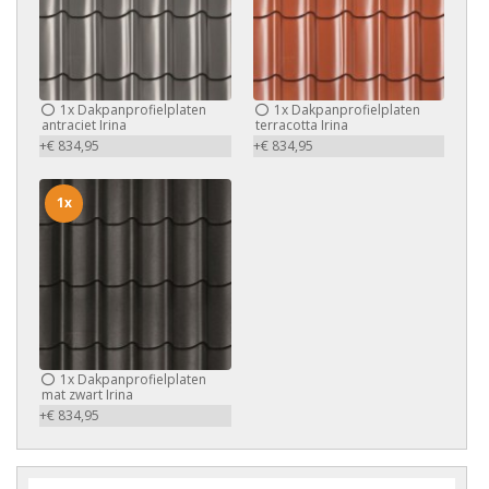
1x
Dakpanprofielplaten
1x
Dakpanprofielplaten
antraciet Irina
terracotta Irina
+€ 834,95
+€ 834,95
1x
1x
Dakpanprofielplaten
mat zwart Irina
+€ 834,95