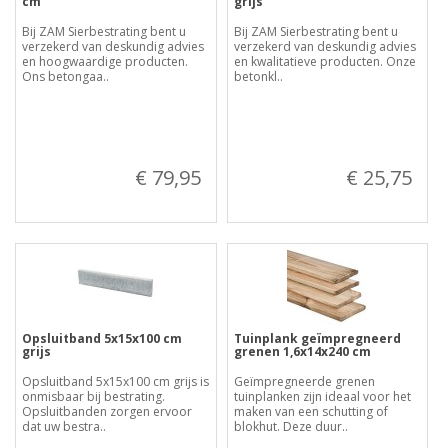
cm
grijs
Bij ZAM Sierbestrating bent u
Bij ZAM Sierbestrating bent u
verzekerd van deskundig advies
verzekerd van deskundig advies
en hoogwaardige producten.
en kwalitatieve producten. Onze
Ons betongaa..
betonkl..
€ 79,95
€ 25,75
Opsluitband 5x15x100 cm
Tuinplank geïmpregneerd
grijs
grenen 1,6x14x240 cm
Opsluitband 5x15x100 cm grijs is
Geïmpregneerde grenen
onmisbaar bij bestrating.
tuinplanken zijn ideaal voor het
Opsluitbanden zorgen ervoor
maken van een schutting of
dat uw bestra..
blokhut. Deze duur..