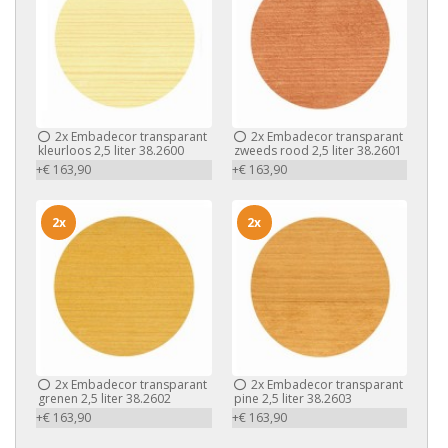
2x
Embadecor transparant
2x
Embadecor transparant
kleurloos 2,5 liter 38.2600
zweeds rood 2,5 liter 38.2601
+€ 163,90
+€ 163,90
2x
2x
2x
Embadecor transparant
2x
Embadecor transparant
grenen 2,5 liter 38.2602
pine 2,5 liter 38.2603
+€ 163,90
+€ 163,90