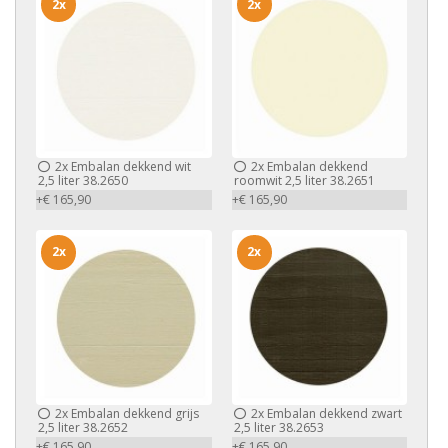
2x
2x
2x
Embalan dekkend wit
2x
Embalan dekkend
2,5 liter 38.2650
roomwit 2,5 liter 38.2651
+€ 165,90
+€ 165,90
2x
2x
2x
Embalan dekkend grijs
2x
Embalan dekkend zwart
2,5 liter 38.2652
2,5 liter 38.2653
+€ 165,90
+€ 165,90