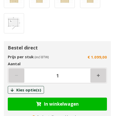
Bestel direct
Prijs per stuk
€ 1.099,00
(incl BTW)
Aantal
Kies optie(s)
In winkelwagen