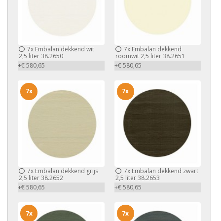
7x
Embalan dekkend wit
7x
Embalan dekkend
2,5 liter 38.2650
roomwit 2,5 liter 38.2651
+€ 580,65
+€ 580,65
7x
7x
7x
Embalan dekkend grijs
7x
Embalan dekkend zwart
2,5 liter 38.2652
2,5 liter 38.2653
+€ 580,65
+€ 580,65
7x
7x