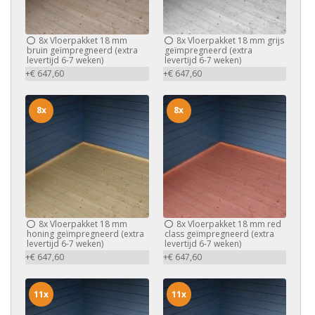
8x
Vloerpakket 18 mm
8x
Vloerpakket 18 mm grijs
bruin geïmpregneerd (extra
geïmpregneerd (extra
levertijd 6-7 weken)
levertijd 6-7 weken)
+€ 647,60
+€ 647,60
8x
8x
8x
Vloerpakket 18 mm
8x
Vloerpakket 18 mm red
honing geïmpregneerd (extra
class geïmpregneerd (extra
levertijd 6-7 weken)
levertijd 6-7 weken)
+€ 647,60
+€ 647,60
11x
11x