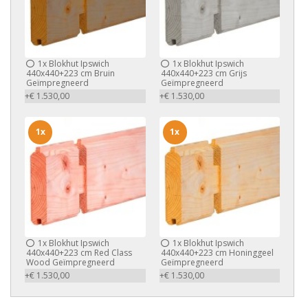
1x
Blokhut Ipswich
1x
Blokhut Ipswich
440x440+223 cm Bruin
440x440+223 cm Grijs
Geïmpregneerd
Geïmpregneerd
+€ 1.530,00
+€ 1.530,00
1x
1x
1x
Blokhut Ipswich
1x
Blokhut Ipswich
440x440+223 cm Red Class
440x440+223 cm Honinggeel
Wood Geïmpregneerd
Geïmpregneerd
+€ 1.530,00
+€ 1.530,00