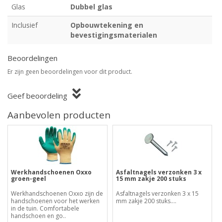
Glas
Dubbel glas
Inclusief
Opbouwtekening en
bevestigingsmaterialen
Beoordelingen
Er zijn geen beoordelingen voor dit product.
Geef beoordeling
Aanbevolen producten
Werkhandschoenen Oxxo
Asfaltnagels verzonken 3 x
groen-geel
15 mm zakje 200 stuks
Werkhandschoenen Oxxo zijn de
Asfaltnagels verzonken 3 x 15
handschoenen voor het werken
mm zakje 200 stuks....
in de tuin. Comfortabele
handschoen en go..