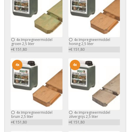
4x
Impregneermiddel
4x
Impregneermiddel
groen 2,5 liter
honing 2,5 liter
+€ 151,80
+€ 151,80
4x
4x
4x
Impregneermiddel
4x
Impregneermiddel
bruin 2,5 liter
zilvergrijs 2,5 liter
+€ 151,80
+€ 151,80