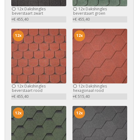
12x
Dakshingles
12x
Dakshingles
beverstaart zwart
beverstaart groen
+€ 455,40
+€ 455,40
12x
12x
12x
Dakshingles
12x
Dakshingles
beverstaart rood
hexagonaal rood
+€ 455,40
+€ 515,40
12x
12x