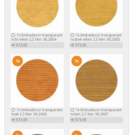
7x
Embadecor transparant
7x
Embadecor transparant
licht eiken 2,5 liter 38.2604
rustiek eiken 2,5 liter 38.2605
+€ 573,65
+€ 573,65
7x
7x
7x
Embadecor transparant
7x
Embadecor transparant
teak 2,5 liter 38.2606
noten 2,5 liter 38.2607
+€ 573,65
+€ 573,65