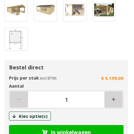
Bestel direct
Prijs per stuk
€ 5.199,00
(incl BTW)
Aantal
Kies optie(s)
In winkelwagen