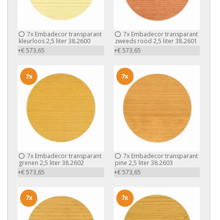
7x
Embadecor transparant
7x
Embadecor transparant
kleurloos 2,5 liter 38.2600
zweeds rood 2,5 liter 38.2601
+€ 573,65
+€ 573,65
7x
7x
7x
Embadecor transparant
7x
Embadecor transparant
grenen 2,5 liter 38.2602
pine 2,5 liter 38.2603
+€ 573,65
+€ 573,65
7x
7x