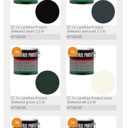
7x
Carefree Protect
7x
Carefree Protect
dekkend zwart 2,5 ltr
dekkend antraciet 2,5 ltr
+€ 566,65
+€ 566,65
7x
7x
7x
Carefree Protect
7x
Carefree Protect semi-
dekkend groen 2,5 ltr
dekkend wit 2,5 ltr
+€ 566,65
+€ 566,65
7x
7x