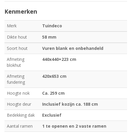
Kenmerken
Merk
Tuindeco
Dikte hout
58 mm
Soort hout
Vuren blank en onbehandeld
Afmeting
440x440+223 cm
blokhut
Afmeting
420x653 cm
fundering
Hoogte nok
Ca. 259 cm
Hoogte deur
Inclusief kozijn ca. 188 cm
Bedekking dak
Exclusief
Aantal ramen
1 te openen en 2 vaste ramen