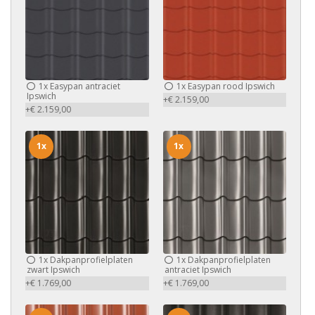
1x
Easypan antraciet
1x
Easypan rood Ipswich
Ipswich
+€ 2.159,00
+€ 2.159,00
1x
1x
1x
Dakpanprofielplaten
1x
Dakpanprofielplaten
zwart Ipswich
antraciet Ipswich
+€ 1.769,00
+€ 1.769,00