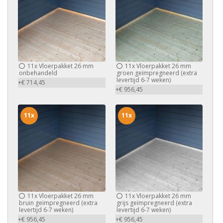
11x
Vloerpakket 26 mm
11x
Vloerpakket 26 mm
onbehandeld
groen geïmpregneerd (extra
levertijd 6-7 weken)
+€ 714,45
+€ 956,45
11x
11x
11x
Vloerpakket 26 mm
11x
Vloerpakket 26 mm
bruin geïmpregneerd (extra
grijs geïmpregneerd (extra
levertijd 6-7 weken)
levertijd 6-7 weken)
+€ 956,45
+€ 956,45