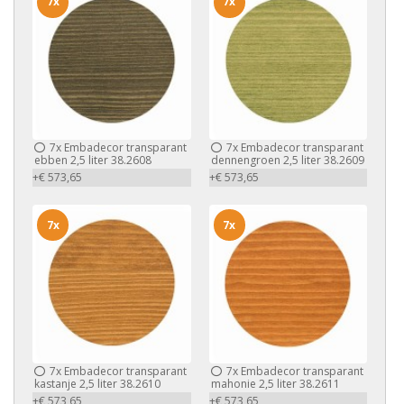
7x
7x
7x
Embadecor transparant
7x
Embadecor transparant
ebben 2,5 liter 38.2608
dennengroen 2,5 liter 38.2609
+€ 573,65
+€ 573,65
7x
7x
7x
Embadecor transparant
7x
Embadecor transparant
kastanje 2,5 liter 38.2610
mahonie 2,5 liter 38.2611
+€ 573,65
+€ 573,65