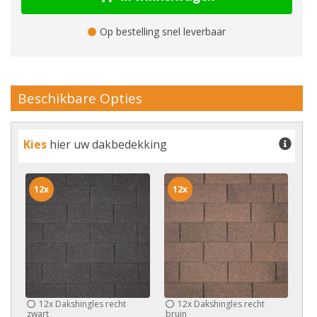
Op bestelling snel leverbaar
Beschikbare Opties
Kies
hier uw dakbedekking
12x
12x
12x
Dakshingles recht
12x
Dakshingles recht
zwart
bruin