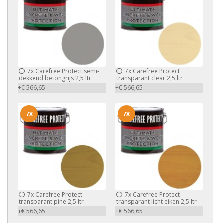
7x
Carefree Protect semi-
7x
Carefree Protect
dekkend betongrijs 2,5 ltr
transparant clear 2,5 ltr
+€ 566,65
+€ 566,65
7x
7x
7x
Carefree Protect
7x
Carefree Protect
transparant pine 2,5 ltr
transparant licht eiken 2,5 ltr
+€ 566,65
+€ 566,65