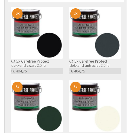
5x
5x
5x
Carefree Protect
5x
Carefree Protect
dekkend zwart 2,5 ltr
dekkend antraciet 2,5 ltr
+€ 404,75
+€ 404,75
5x
5x