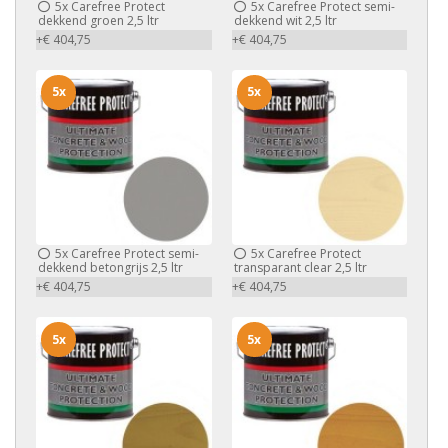
5x
Carefree Protect
5x
Carefree Protect semi-
dekkend groen 2,5 ltr
dekkend wit 2,5 ltr
+€ 404,75
+€ 404,75
5x
5x
5x
Carefree Protect semi-
5x
Carefree Protect
dekkend betongrijs 2,5 ltr
transparant clear 2,5 ltr
+€ 404,75
+€ 404,75
5x
5x