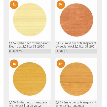
5x
5x
5x
Embadecor transparant
5x
Embadecor transparant
kleurloos 2,5 liter 38.2600
zweeds rood 2,5 liter 38.2601
+€ 409,75
+€ 409,75
5x
5x
5x
Embadecor transparant
5x
Embadecor transparant
grenen 2,5 liter 38.2602
pine 2,5 liter 38.2603