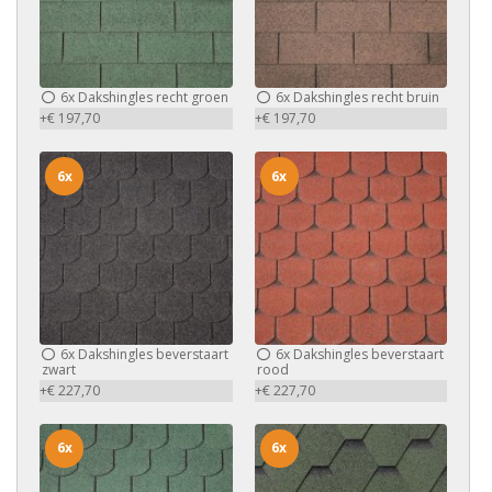
6x
Dakshingles recht groen
6x
Dakshingles recht bruin
+€ 197,70
+€ 197,70
6x
6x
6x
Dakshingles beverstaart
6x
Dakshingles beverstaart
zwart
rood
+€ 227,70
+€ 227,70
6x
6x