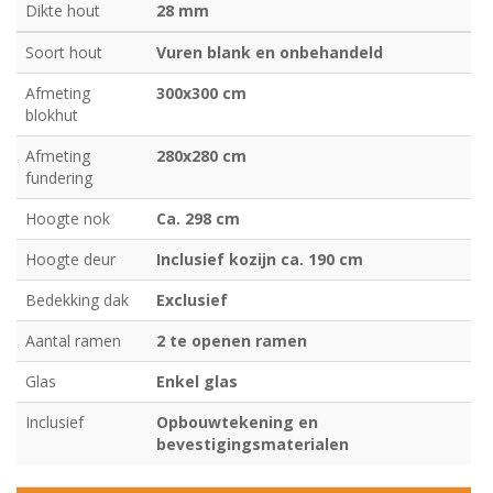
Dikte hout
28 mm
Soort hout
Vuren blank en onbehandeld
Afmeting
300x300 cm
blokhut
Afmeting
280x280 cm
fundering
Hoogte nok
Ca. 298 cm
Hoogte deur
Inclusief kozijn ca. 190 cm
Bedekking dak
Exclusief
Aantal ramen
2 te openen ramen
Glas
Enkel glas
Inclusief
Opbouwtekening en
bevestigingsmaterialen