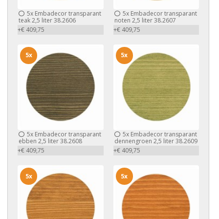
5x
Embadecor transparant
5x
Embadecor transparant
teak 2,5 liter 38.2606
noten 2,5 liter 38.2607
+€ 409,75
+€ 409,75
5x
5x
5x
Embadecor transparant
5x
Embadecor transparant
ebben 2,5 liter 38.2608
dennengroen 2,5 liter 38.2609
+€ 409,75
+€ 409,75
5x
5x