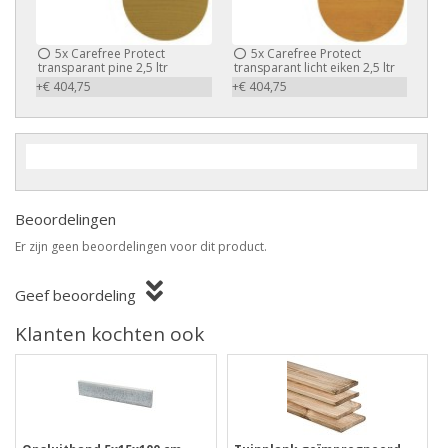
5x
Carefree Protect
5x
Carefree Protect
transparant pine 2,5 ltr
transparant licht eiken 2,5 ltr
+€ 404,75
+€ 404,75
Beoordelingen
Er zijn geen beoordelingen voor dit product.
Geef beoordeling
Klanten kochten ook