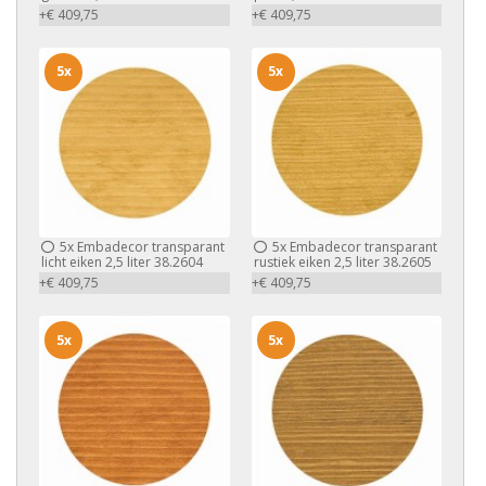
+€ 409,75
+€ 409,75
5x
5x
5x
Embadecor transparant
5x
Embadecor transparant
licht eiken 2,5 liter 38.2604
rustiek eiken 2,5 liter 38.2605
+€ 409,75
+€ 409,75
5x
5x