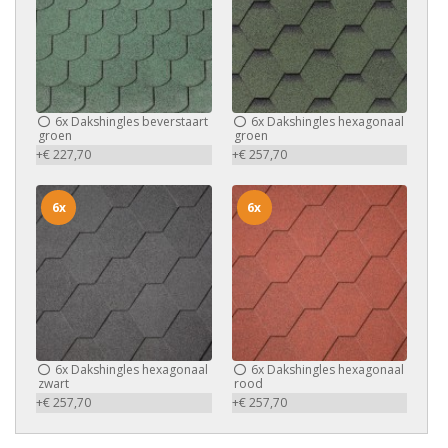
6x
Dakshingles beverstaart
6x
Dakshingles hexagonaal
groen
groen
+€ 227,70
+€ 257,70
6x
6x
6x
Dakshingles hexagonaal
6x
Dakshingles hexagonaal
zwart
rood
+€ 257,70
+€ 257,70