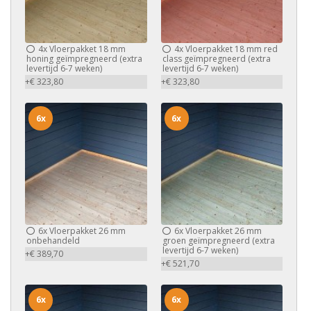
4x
Vloerpakket 18 mm
4x
Vloerpakket 18 mm red
honing geïmpregneerd (extra
class geïmpregneerd (extra
levertijd 6-7 weken)
levertijd 6-7 weken)
+€ 323,80
+€ 323,80
6x
6x
6x
Vloerpakket 26 mm
6x
Vloerpakket 26 mm
onbehandeld
groen geïmpregneerd (extra
levertijd 6-7 weken)
+€ 389,70
+€ 521,70
6x
6x