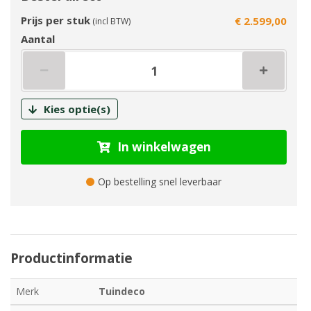
Prijs per stuk
€ 2.599,00
(incl BTW)
Aantal
Kies optie(s)
In winkelwagen
Op bestelling snel leverbaar
Productinformatie
Merk
Tuindeco