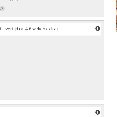
,00
levertijd ca. 4-6 weken extra)