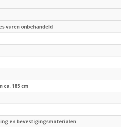
es vuren onbehandeld
jn ca. 185 cm
ng en bevestigingsmaterialen