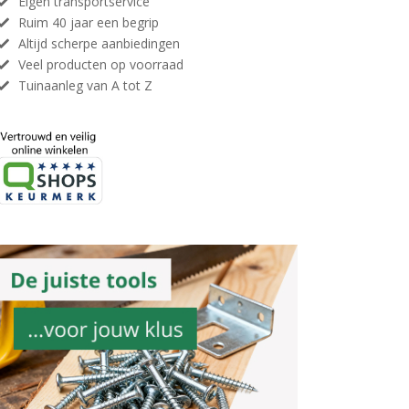
Eigen transportservice
Ruim 40 jaar een begrip
Altijd scherpe aanbiedingen
Veel producten op voorraad
Tuinaanleg van A tot Z