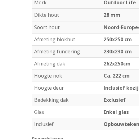
Merk
Outdoor Life
Dikte hout
28 mm
Soort hout
Noord-Europe
Afmeting blokhut
250x250 cm
Afmeting fundering
230x230 cm
Afmeting dak
262x250cm
Hoogte nok
Ca. 222 cm
Hoogte deur
Inclusief kozi
Bedekking dak
Exclusief
Glas
Enkel glas
Inclusief
Opbouwtekeni
Beoordelingen