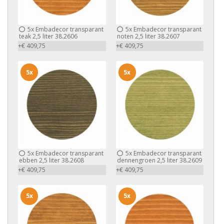
5x
Embadecor transparant
5x
Embadecor transparant
teak 2,5 liter 38.2606
noten 2,5 liter 38.2607
+€ 409,75
+€ 409,75
5x
5x
5x
Embadecor transparant
5x
Embadecor transparant
ebben 2,5 liter 38.2608
dennengroen 2,5 liter 38.2609
+€ 409,75
+€ 409,75
5x
5x