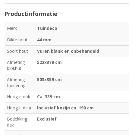
Productinformatie
Merk
Tuindeco
Dikte hout
44 mm
Soort hout
Vuren blank en onbehandeld
Afmeting
522x378 cm
blokhut
Afmeting
503x359 cm
fundering
Hoogte nok
Ca. 339 cm
Hoogte deur
Inclusief kozijn ca. 190 cm
Bedekking
Exclusief
dak