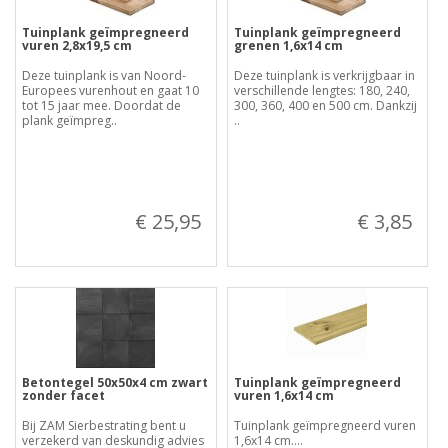
Tuinplank geïmpregneerd
Tuinplank geïmpregneerd
vuren 2,8x19,5 cm
grenen 1,6x14 cm
Deze tuinplank is van Noord-
Deze tuinplank is verkrijgbaar in
Europees vurenhout en gaat 10
verschillende lengtes: 180, 240,
tot 15 jaar mee. Doordat de
300, 360, 400 en 500 cm. Dankzij
plank geïmpreg..
..
€ 25,95
€ 3,85
Betontegel 50x50x4 cm zwart
Tuinplank geïmpregneerd
zonder facet
vuren 1,6x14 cm
Bij ZAM Sierbestrating bent u
Tuinplank geïmpregneerd vuren
verzekerd van deskundig advies
1,6x14 cm....