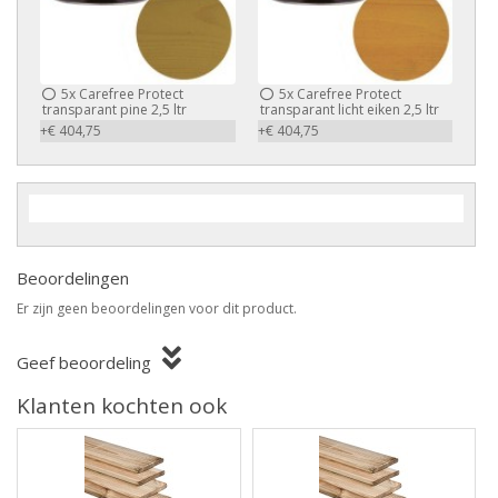
5x
Carefree Protect
5x
Carefree Protect
transparant pine 2,5 ltr
transparant licht eiken 2,5 ltr
+€ 404,75
+€ 404,75
Beoordelingen
Er zijn geen beoordelingen voor dit product.
Geef beoordeling
Klanten kochten ook