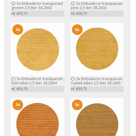
5x
Embadecor transparant
5x
Embadecor transparant
grenen 2,5 liter 38.2602
pine 2,5 liter 38.2603
+€ 409,75
+€ 409,75
5x
5x
5x
Embadecor transparant
5x
Embadecor transparant
licht eiken 2,5 liter 38.2604
rustiek eiken 2,5 liter 38.2605
+€ 409,75
+€ 409,75
5x
5x