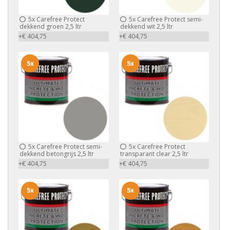
5x
Carefree Protect
5x
Carefree Protect semi-
dekkend groen 2,5 ltr
dekkend wit 2,5 ltr
+€ 404,75
+€ 404,75
5x
5x
5x
Carefree Protect semi-
5x
Carefree Protect
dekkend betongrijs 2,5 ltr
transparant clear 2,5 ltr
+€ 404,75
+€ 404,75
5x
5x