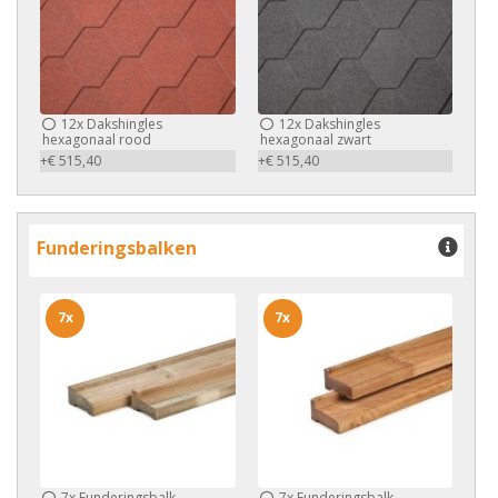
12x
Dakshingles
12x
Dakshingles
hexagonaal rood
hexagonaal zwart
+€ 515,40
+€ 515,40
Funderingsbalken
7x
7x
7x
Funderingsbalk
7x
Funderingsbalk