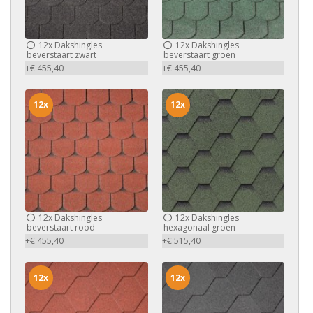
12x
Dakshingles
12x
Dakshingles
beverstaart zwart
beverstaart groen
+€ 455,40
+€ 455,40
12x
12x
12x
Dakshingles
12x
Dakshingles
beverstaart rood
hexagonaal groen
+€ 455,40
+€ 515,40
12x
12x