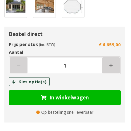
Bestel direct
Prijs per stuk
€ 6.659,00
(incl BTW)
Aantal
Kies optie(s)
In winkelwagen
Op bestelling snel leverbaar