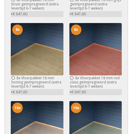
bruin geïmpregneerd (extra
geïmpregneerd (extra
levertijd 6-7 weken)
levertijd 6-7 weken)
+€ 647,60
+€ 647,60
8x
8x
8x
Vloerpakket 18 mm
8x
Vloerpakket 18 mm red
honing geïmpregneerd (extra
class geïmpregneerd (extra
levertijd 6-7 weken)
levertijd 6-7 weken)
+€ 647,60
+€ 647,60
10x
10x