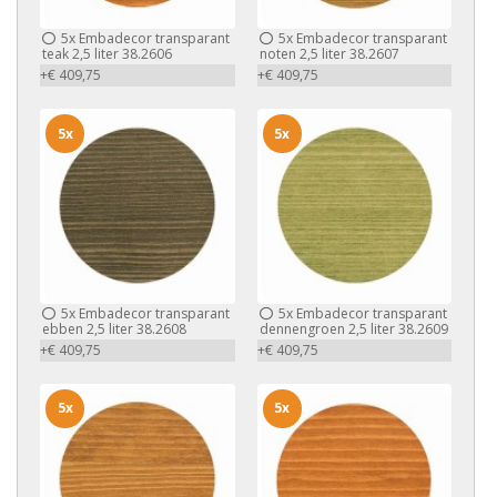
5x
Embadecor transparant
5x
Embadecor transparant
teak 2,5 liter 38.2606
noten 2,5 liter 38.2607
+€ 409,75
+€ 409,75
5x
5x
5x
Embadecor transparant
5x
Embadecor transparant
ebben 2,5 liter 38.2608
dennengroen 2,5 liter 38.2609
+€ 409,75
+€ 409,75
5x
5x