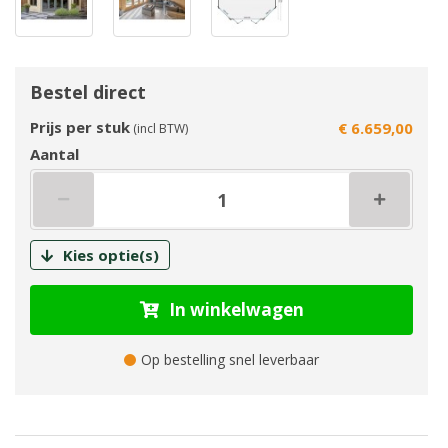
Bestel direct
Prijs per stuk
€ 6.659,00
(incl BTW)
Aantal
Kies optie(s)
In winkelwagen
Op bestelling snel leverbaar