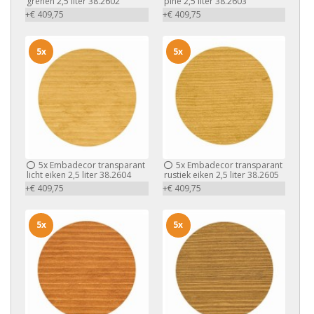
grenen 2,5 liter 38.2602
pine 2,5 liter 38.2603
+€ 409,75
+€ 409,75
5x
5x
5x
Embadecor transparant
5x
Embadecor transparant
licht eiken 2,5 liter 38.2604
rustiek eiken 2,5 liter 38.2605
+€ 409,75
+€ 409,75
5x
5x