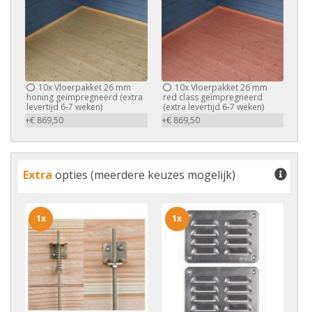
10x
Vloerpakket 26 mm
10x
Vloerpakket 26 mm
honing geïmpregneerd (extra
red class geïmpregneerd
levertijd 6-7 weken)
(extra levertijd 6-7 weken)
+€ 869,50
+€ 869,50
Extra
opties (meerdere keuzes mogelijk)
1x
1x