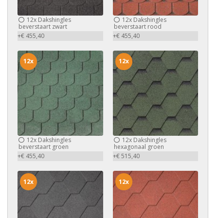
12x
Dakshingles
12x
Dakshingles
beverstaart zwart
beverstaart rood
+€ 455,40
+€ 455,40
12x
12x
12x
Dakshingles
12x
Dakshingles
beverstaart groen
hexagonaal groen
+€ 455,40
+€ 515,40
12x
12x