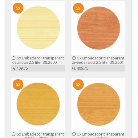
5x
5x
5x
Embadecor transparant
5x
Embadecor transparant
kleurloos 2,5 liter 38.2600
zweeds rood 2,5 liter 38.2601
+€ 409,75
+€ 409,75
5x
5x
5x
Embadecor transparant
5x
Embadecor transparant