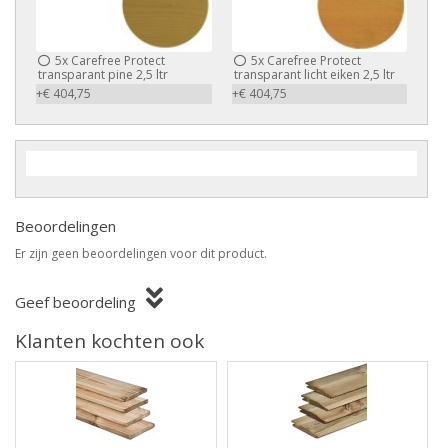
5x
Carefree Protect
5x
Carefree Protect
transparant pine 2,5 ltr
transparant licht eiken 2,5 ltr
+€ 404,75
+€ 404,75
Beoordelingen
Er zijn geen beoordelingen voor dit product.
Geef beoordeling
Klanten kochten ook