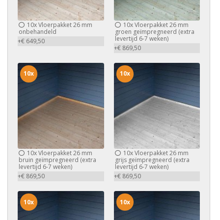
10x
Vloerpakket 26 mm
10x
Vloerpakket 26 mm
onbehandeld
groen geïmpregneerd (extra
levertijd 6-7 weken)
+€ 649,50
+€ 869,50
10x
10x
10x
Vloerpakket 26 mm
10x
Vloerpakket 26 mm
bruin geïmpregneerd (extra
grijs geïmpregneerd (extra
levertijd 6-7 weken)
levertijd 6-7 weken)
+€ 869,50
+€ 869,50
10x
10x