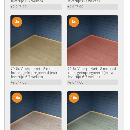
levertijd 6-7 weken)
levertijd 6-7 weken)
+€ 647,60
+€ 647,60
8x
8x
8x
Vloerpakket 18 mm
8x
Vloerpakket 18 mm red
honing geïmpregneerd (extra
class geïmpregneerd (extra
levertijd 6-7 weken)
levertijd 6-7 weken)
+€ 647,60
+€ 647,60
10x
10x