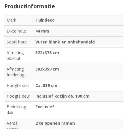
Productinformatie
Merk
Tuindeco
Dikte hout
44 mm
Soort hout
Vuren blank en onbehandeld
Afmeting
522x378 cm
blokhut
Afmeting
503x359 cm
fundering
Hoogte nok
Ca. 339 cm
Hoogte deur
Inclusief kozijn ca. 190 cm
Bedekking
Exclusief
dak
Aantal
2 te openen ramen
ramen