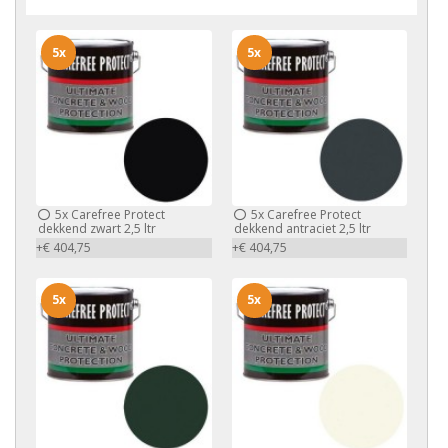
5x
5x
5x
Carefree Protect
5x
Carefree Protect
dekkend zwart 2,5 ltr
dekkend antraciet 2,5 ltr
+€ 404,75
+€ 404,75
5x
5x