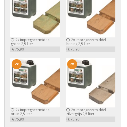
2x
Impregneermiddel
2x
Impregneermiddel
groen 2,5 liter
honing 2,5 liter
+€ 75,90
+€ 75,90
2x
2x
2x
Impregneermiddel
2x
Impregneermiddel
bruin 2,5 liter
zilvergrijs 2,5 liter
+€ 75,90
+€ 75,90