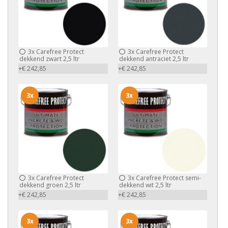
3x
Carefree Protect
3x
Carefree Protect
dekkend zwart 2,5 ltr
dekkend antraciet 2,5 ltr
+€ 242,85
+€ 242,85
3x
3x
3x
Carefree Protect
3x
Carefree Protect semi-
dekkend groen 2,5 ltr
dekkend wit 2,5 ltr
+€ 242,85
+€ 242,85
3x
3x