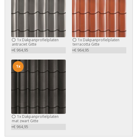
1x
Dakpanprofielplaten
1x
Dakpanprofielplaten
antraciet Gitte
terracotta Gitte
+€ 964,95
+€ 964,95
1x
1x
Dakpanprofielplaten
mat zwart Gitte
+€ 964,95