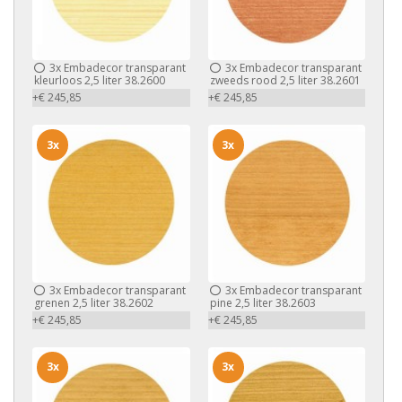
3x
Embadecor transparant
3x
Embadecor transparant
kleurloos 2,5 liter 38.2600
zweeds rood 2,5 liter 38.2601
+€ 245,85
+€ 245,85
3x
3x
3x
Embadecor transparant
3x
Embadecor transparant
grenen 2,5 liter 38.2602
pine 2,5 liter 38.2603
+€ 245,85
+€ 245,85
3x
3x