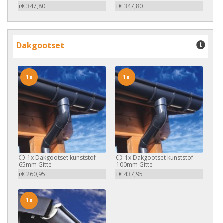
+€ 347,80
+€ 347,80
Dakgootset
1x
1x
1x
Dakgootset kunststof
1x
Dakgootset kunststof
65mm Gitte
100mm Gitte
+€ 260,95
+€ 437,95
1x