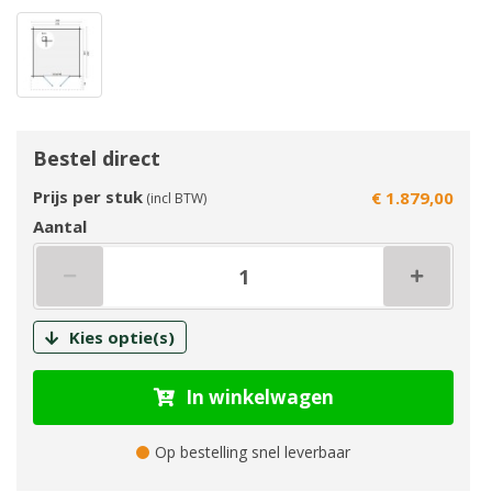
Bestel direct
Prijs per stuk
€ 1.879,00
(incl BTW)
Aantal
Kies optie(s)
In winkelwagen
Op bestelling snel leverbaar