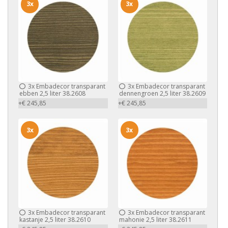
3x
3x
3x
Embadecor transparant
3x
Embadecor transparant
ebben 2,5 liter 38.2608
dennengroen 2,5 liter 38.2609
+€ 245,85
+€ 245,85
3x
3x
3x
Embadecor transparant
3x
Embadecor transparant
kastanje 2,5 liter 38.2610
mahonie 2,5 liter 38.2611