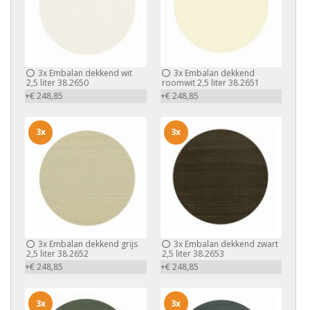
3x
Embalan dekkend wit
3x
Embalan dekkend
2,5 liter 38.2650
roomwit 2,5 liter 38.2651
+€ 248,85
+€ 248,85
3x
3x
3x
Embalan dekkend grijs
3x
Embalan dekkend zwart
2,5 liter 38.2652
2,5 liter 38.2653
+€ 248,85
+€ 248,85
3x
3x