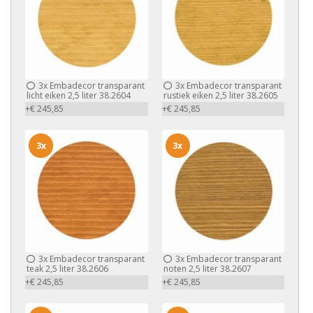
3x
Embadecor transparant
3x
Embadecor transparant
licht eiken 2,5 liter 38.2604
rustiek eiken 2,5 liter 38.2605
+€ 245,85
+€ 245,85
3x
3x
3x
Embadecor transparant
3x
Embadecor transparant
teak 2,5 liter 38.2606
noten 2,5 liter 38.2607
+€ 245,85
+€ 245,85