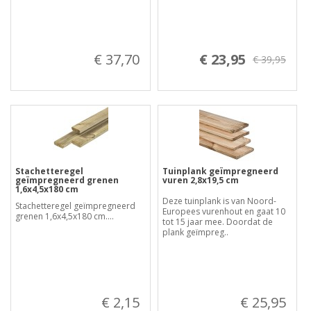
€ 37,70
€ 23,95
€ 39,95
Stachetteregel
Tuinplank geïmpregneerd
geïmpregneerd grenen
vuren 2,8x19,5 cm
1,6x4,5x180 cm
Deze tuinplank is van Noord-
Stachetteregel geïmpregneerd
Europees vurenhout en gaat 10
grenen 1,6x4,5x180 cm....
tot 15 jaar mee. Doordat de
plank geïmpreg..
€ 2,15
€ 25,95