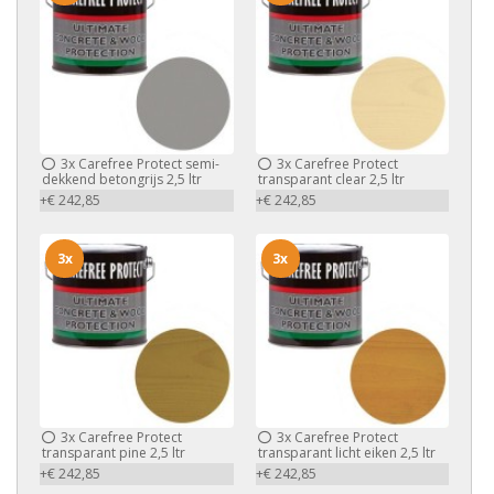
3x
Carefree Protect semi-
3x
Carefree Protect
dekkend betongrijs 2,5 ltr
transparant clear 2,5 ltr
+€ 242,85
+€ 242,85
3x
3x
3x
Carefree Protect
3x
Carefree Protect
transparant pine 2,5 ltr
transparant licht eiken 2,5 ltr
+€ 242,85
+€ 242,85