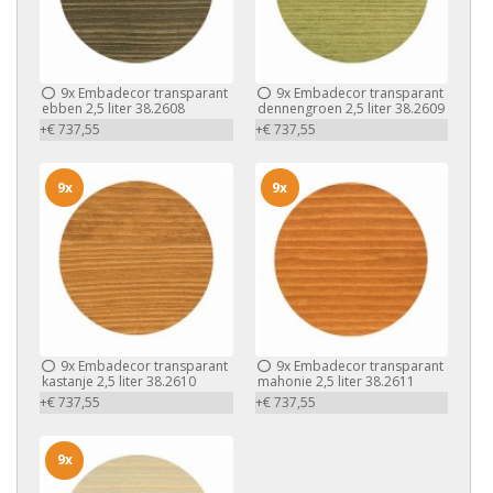
9x
Embadecor transparant
9x
Embadecor transparant
ebben 2,5 liter 38.2608
dennengroen 2,5 liter 38.2609
+€ 737,55
+€ 737,55
9x
9x
9x
Embadecor transparant
9x
Embadecor transparant
kastanje 2,5 liter 38.2610
mahonie 2,5 liter 38.2611
+€ 737,55
+€ 737,55
9x