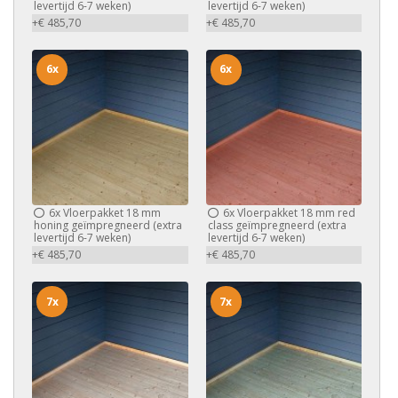
levertijd 6-7 weken)
levertijd 6-7 weken)
+€ 485,70
+€ 485,70
6x
6x
6x
Vloerpakket 18 mm
6x
Vloerpakket 18 mm red
honing geïmpregneerd (extra
class geïmpregneerd (extra
levertijd 6-7 weken)
levertijd 6-7 weken)
+€ 485,70
+€ 485,70
7x
7x