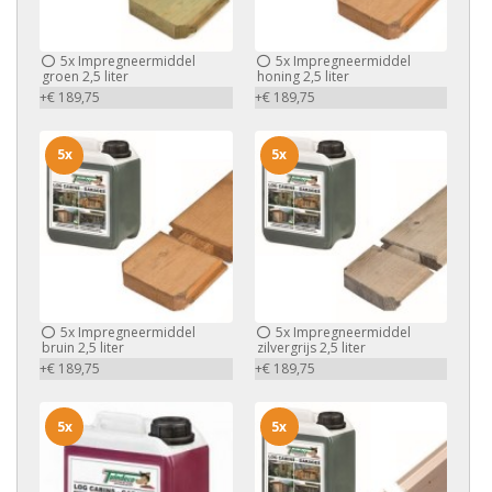
5x
Impregneermiddel
5x
Impregneermiddel
groen 2,5 liter
honing 2,5 liter
+€ 189,75
+€ 189,75
5x
5x
5x
Impregneermiddel
5x
Impregneermiddel
bruin 2,5 liter
zilvergrijs 2,5 liter
+€ 189,75
+€ 189,75
5x
5x