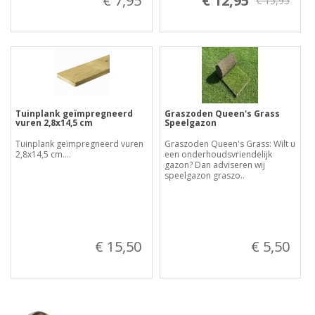
€ 7,95
€ 12,95
€ 15,95
Tuinplank geïmpregneerd
Graszoden Queen's Grass
vuren 2,8x14,5 cm
Speelgazon
Tuinplank geïmpregneerd vuren
Graszoden Queen's Grass: Wilt u
2,8x14,5 cm....
een onderhoudsvriendelijk
gazon? Dan adviseren wij
speelgazon graszo..
€ 15,50
€ 5,50