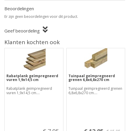
Beoordelingen
Er zijn geen beoordelingen voor dit product.
Geef beoordeling
Klanten kochten ook
Rabatplank geïmpregneerd
Tuinpaal geïmpregneerd
vuren 1,9x14,5 cm
grenen 6,8x6,8x270 cm
Rabatplank geïmpregneerd
Tuinpaal geïmpregneerd grenen
vuren 1,9x14,5 cm....
6,8x6,8x270 cm....