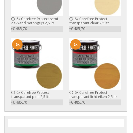
6x
Carefree Protect semi-
6x
Carefree Protect
dekkend betongrijs 2,5 ltr
transparant clear 2,5 ltr
+€ 485,70
+€ 485,70
6x
6x
6x
Carefree Protect
6x
Carefree Protect
transparant pine 2,5 ltr
transparant licht eiken 2,5 ltr
+€ 485,70
+€ 485,70