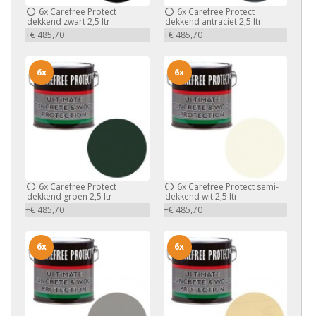
6x
Carefree Protect
6x
Carefree Protect
dekkend zwart 2,5 ltr
dekkend antraciet 2,5 ltr
+€ 485,70
+€ 485,70
6x
6x
6x
Carefree Protect
6x
Carefree Protect semi-
dekkend groen 2,5 ltr
dekkend wit 2,5 ltr
+€ 485,70
+€ 485,70
6x
6x