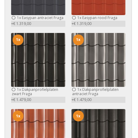
1x
Easypan antraciet Fraga
1x
Easypan rood Fraga
+€ 1.319,00
+€ 1.319,00
1x
1x
1x
Dakpanprofielplaten
1x
Dakpanprofielplaten
zwart Fraga
antraciet Fraga
+€ 1.479,00
+€ 1.479,00
1x
1x