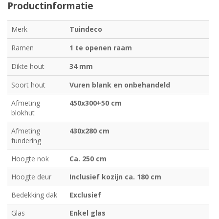
Productinformatie
Merk
Tuindeco
Ramen
1 te openen raam
Dikte hout
34 mm
Soort hout
Vuren blank en onbehandeld
Afmeting
450x300+50 cm
blokhut
Afmeting
430x280 cm
fundering
Hoogte nok
Ca. 250 cm
Hoogte deur
Inclusief kozijn ca. 180 cm
Bedekking dak
Exclusief
Glas
Enkel glas