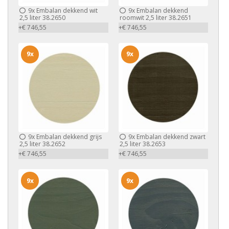
9x
Embalan dekkend wit
9x
Embalan dekkend
2,5 liter 38.2650
roomwit 2,5 liter 38.2651
+€ 746,55
+€ 746,55
9x
9x
9x
Embalan dekkend grijs
9x
Embalan dekkend zwart
2,5 liter 38.2652
2,5 liter 38.2653
+€ 746,55
+€ 746,55
9x
9x