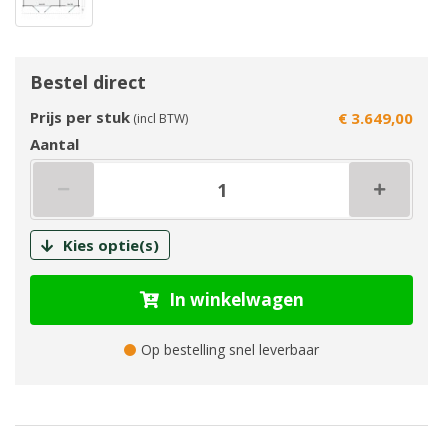
Bestel direct
Prijs per stuk
€ 3.649,00
(incl BTW)
Aantal
Kies optie(s)
In winkelwagen
Op bestelling snel leverbaar