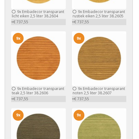
9x
Embadecor transparant
9x
Embadecor transparant
licht eiken 2,5 liter 38.2604
rustiek eiken 2,5 liter 38.2605
+€ 737,55
+€ 737,55
9x
9x
9x
Embadecor transparant
9x
Embadecor transparant
teak 2,5 liter 38.2606
noten 2,5 liter 38.2607
+€ 737,55
+€ 737,55
9x
9x