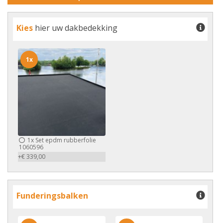
Kies
hier uw dakbedekking
1x
1x
Set epdm rubberfolie
1060596
+€ 339,00
Funderingsbalken