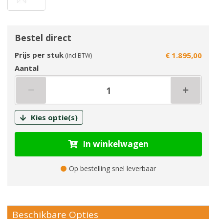
Bestel direct
Prijs per stuk
€ 1.895,00
(incl BTW)
Aantal
Kies optie(s)
In winkelwagen
Op bestelling snel leverbaar
Beschikbare Opties