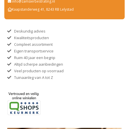
info@zamsierbestrating.nl
Kaapstanderweg 41, 8243 RB Lelystad
Deskundig advies
Kwaliteitsproducten
Compleet assortiment
Eigen transportservice
Ruim 40 jaar een begrip
Altijd scherpe aanbiedingen
Veel producten op voorraad
Tuinaanleg van A tot Z