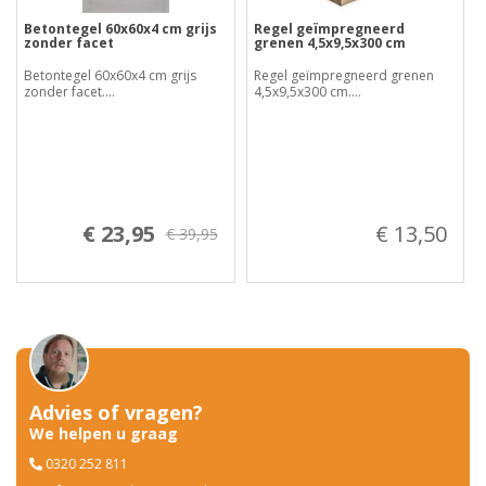
Betontegel 60x60x4 cm grijs
Regel geïmpregneerd
zonder facet
grenen 4,5x9,5x300 cm
Betontegel 60x60x4 cm grijs
Regel geïmpregneerd grenen
zonder facet....
4,5x9,5x300 cm....
€ 23,95
€ 13,50
€ 39,95
Advies of vragen?
We helpen u graag
0320 252 811