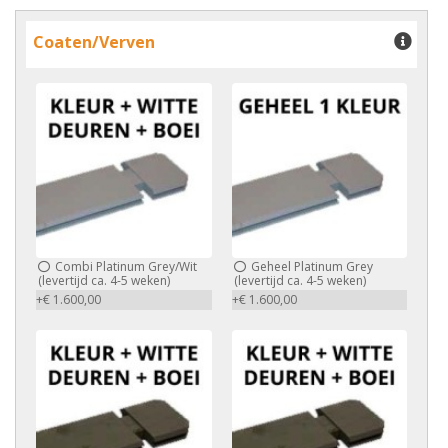
Coaten/Verven
Combi Platinum Grey/Wit
Geheel Platinum Grey
(levertijd ca. 4-5 weken)
(levertijd ca. 4-5 weken)
+€ 1.600,00
+€ 1.600,00