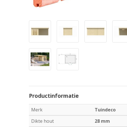
Productinformatie
Merk
Tuindeco
Dikte hout
28 mm