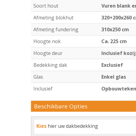
Soort hout
Vuren blank 
Afmeting blokhut
320+200x260 
Afmeting fundering
310x250 cm
Hoogte nok
Ca. 225 cm
Hoogte deur
Inclusief kozi
Bedekking dak
Exclusief
Glas
Enkel glas
Inclusief
Opbouwtekeni
Beschikbare Opties
Kies
hier uw dakbedekking