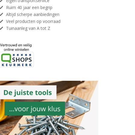
Eigen transportservice
Ruim 40 jaar een begrip
Altijd scherpe aanbiedingen
Veel producten op voorraad
Tuinaanleg van A tot Z