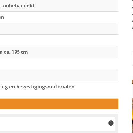
en onbehandeld
cm
jn ca. 195 cm
ng en bevestigingsmaterialen