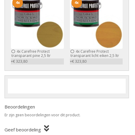
4x
4x
4x
Carefree Protect
4x
Carefree Protect
transparant pine 2,5 ltr
transparant licht eiken 2,5 ltr
+€ 323,80
+€ 323,80
Beoordelingen
Er zijn geen beoordelingen voor dit product.
Geef beoordeling