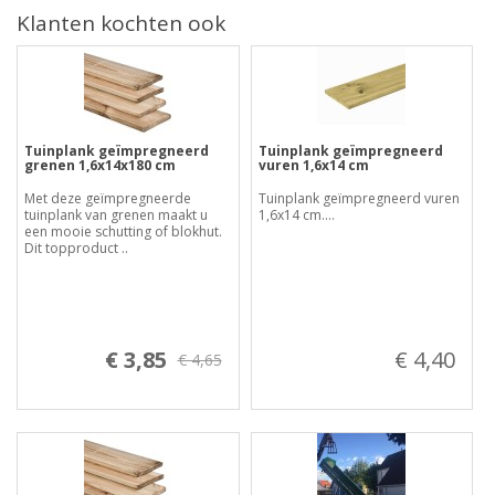
Klanten kochten ook
Tuinplank geïmpregneerd
Tuinplank geïmpregneerd
grenen 1,6x14x180 cm
vuren 1,6x14 cm
Met deze geïmpregneerde
Tuinplank geïmpregneerd vuren
tuinplank van grenen maakt u
1,6x14 cm....
een mooie schutting of blokhut.
Dit topproduct ..
€ 3,85
€ 4,40
€ 4,65