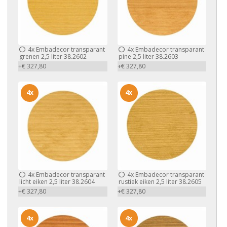
4x
Embadecor transparant
4x
Embadecor transparant
grenen 2,5 liter 38.2602
pine 2,5 liter 38.2603
+€ 327,80
+€ 327,80
4x
4x
4x
Embadecor transparant
4x
Embadecor transparant
licht eiken 2,5 liter 38.2604
rustiek eiken 2,5 liter 38.2605
+€ 327,80
+€ 327,80
4x
4x