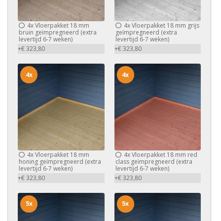
4x
Vloerpakket 18 mm
4x
Vloerpakket 18 mm grijs
bruin geïmpregneerd (extra
geïmpregneerd (extra
levertijd 6-7 weken)
levertijd 6-7 weken)
+€ 323,80
+€ 323,80
4x
4x
4x
Vloerpakket 18 mm
4x
Vloerpakket 18 mm red
honing geïmpregneerd (extra
class geïmpregneerd (extra
levertijd 6-7 weken)
levertijd 6-7 weken)
+€ 323,80
+€ 323,80
5x
5x