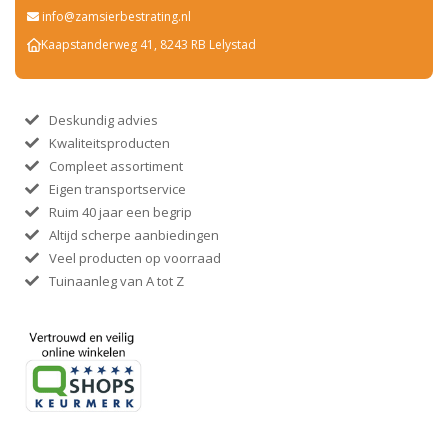
info@zamsierbestrating.nl
Kaapstanderweg 41, 8243 RB Lelystad
Deskundig advies
Kwaliteitsproducten
Compleet assortiment
Eigen transportservice
Ruim 40 jaar een begrip
Altijd scherpe aanbiedingen
Veel producten op voorraad
Tuinaanleg van A tot Z