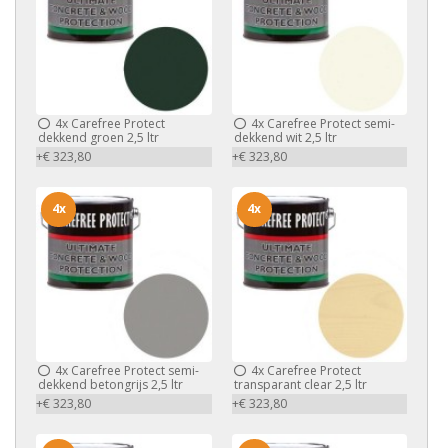
4x
Carefree Protect
4x
Carefree Protect semi-
dekkend groen 2,5 ltr
dekkend wit 2,5 ltr
+€ 323,80
+€ 323,80
4x
4x
4x
Carefree Protect semi-
4x
Carefree Protect
dekkend betongrijs 2,5 ltr
transparant clear 2,5 ltr
+€ 323,80
+€ 323,80