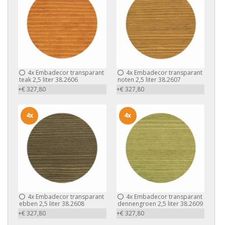
4x
Embadecor transparant
4x
Embadecor transparant
teak 2,5 liter 38.2606
noten 2,5 liter 38.2607
+€ 327,80
+€ 327,80
4x
4x
4x
Embadecor transparant
4x
Embadecor transparant
ebben 2,5 liter 38.2608
dennengroen 2,5 liter 38.2609
+€ 327,80
+€ 327,80