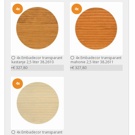
4x
4x
4x
Embadecor transparant
4x
Embadecor transparant
kastanje 2,5 liter 38.2610
mahonie 2,5 liter 38.2611
+€ 327,80
+€ 327,80
4x
4x
Embadecor transparant