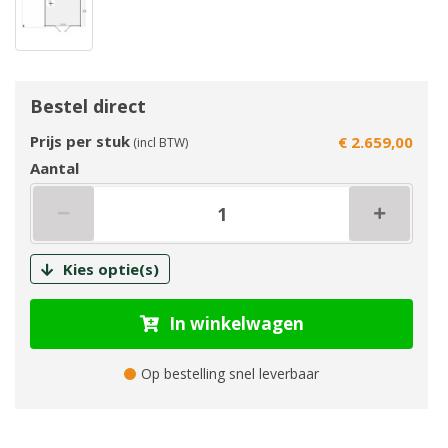
Bestel direct
Prijs per stuk
€ 2.659,00
(incl BTW)
Aantal
Kies optie(s)
In winkelwagen
Op bestelling snel leverbaar