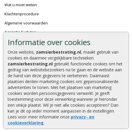
Wat u moet weten
Klachtenprocedure
Algemene voorwaarden
Garantie Excluton
Informatie over cookies
Onze partners
Onze website,
zamsierbestrating.nl
, maakt gebruik van
cookies en daarmee vergelijkbare technieken.
zamsierbestrating.nl
gebruikt functionele cookies om het
gedrag van websitebezoekers na te gaan en de website aan
de hand van deze gegevens te verbeteren. Daarnaast
plaatsen derden marketing cookies om gepersonaliseerde
advertenties te tonen. Met het plaatsen van marketing
cookies worden persoonsgegevens verwerkt. Je geeft
toestemming voor deze verwerking wanneer je hieronder
een vinkje plaatst. Wil je niet alle cookies accepteren? Dan
kan je dit op ieder moment aanpassen in de instellingen.
Lees voor meer informatie onze
privacy- en
cookieverklaring
.