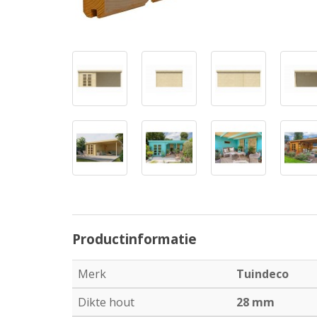
Productinformatie
Merk
Tuindeco
Dikte hout
28 mm