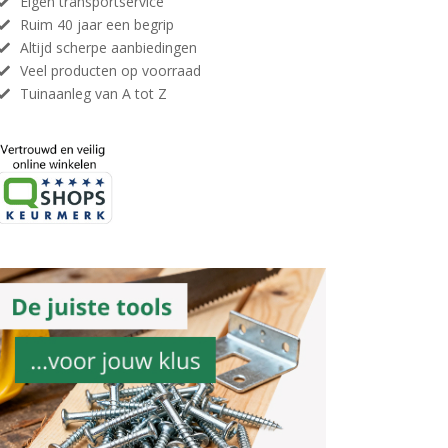
Eigen transportservice
Ruim 40 jaar een begrip
Altijd scherpe aanbiedingen
Veel producten op voorraad
Tuinaanleg van A tot Z