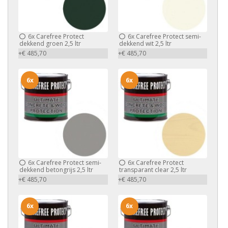
6x
Carefree Protect
6x
Carefree Protect semi-
dekkend groen 2,5 ltr
dekkend wit 2,5 ltr
+€ 485,70
+€ 485,70
6x
6x
6x
Carefree Protect semi-
6x
Carefree Protect
dekkend betongrijs 2,5 ltr
transparant clear 2,5 ltr
+€ 485,70
+€ 485,70
6x
6x