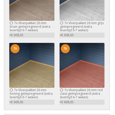
7x
Vloerpakket 26 mm
7x
Vloerpakket 26 mm grijs
bruin geïmpregneerd (extra
geïmpregneerd (extra
levertijd 6-7 weken)
levertijd 6-7 weken)
+€ 608,65
+€ 608,65
7x
7x
7x
Vloerpakket 26 mm
7x
Vloerpakket 26 mm red
honing geïmpregneerd (extra
class geïmpregneerd (extra
levertijd 6-7 weken)
levertijd 6-7 weken)
+€ 608,65
+€ 608,65