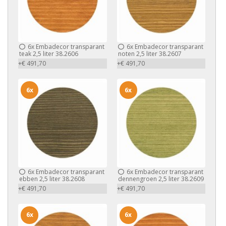
6x
Embadecor transparant
6x
Embadecor transparant
teak 2,5 liter 38.2606
noten 2,5 liter 38.2607
+€ 491,70
+€ 491,70
6x
6x
6x
Embadecor transparant
6x
Embadecor transparant
ebben 2,5 liter 38.2608
dennengroen 2,5 liter 38.2609
+€ 491,70
+€ 491,70
6x
6x