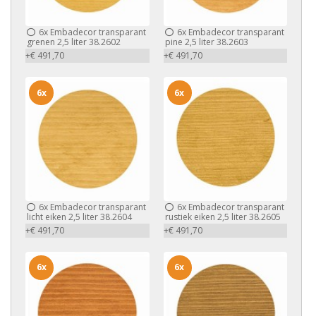
6x
Embadecor transparant
6x
Embadecor transparant
grenen 2,5 liter 38.2602
pine 2,5 liter 38.2603
+€ 491,70
+€ 491,70
6x
6x
6x
Embadecor transparant
6x
Embadecor transparant
licht eiken 2,5 liter 38.2604
rustiek eiken 2,5 liter 38.2605
+€ 491,70
+€ 491,70
6x
6x