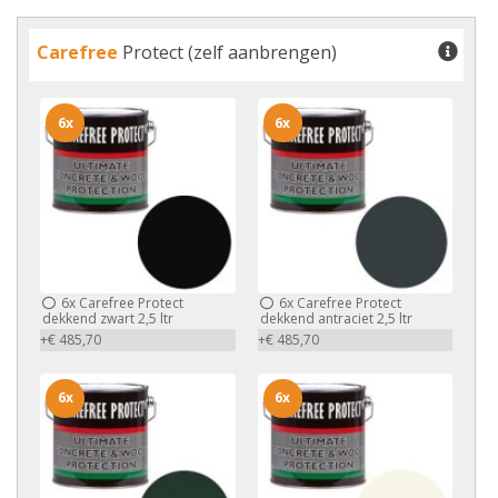
Carefree
Protect (zelf aanbrengen)
6x
6x
6x
Carefree Protect
6x
Carefree Protect
dekkend zwart 2,5 ltr
dekkend antraciet 2,5 ltr
+€ 485,70
+€ 485,70
6x
6x