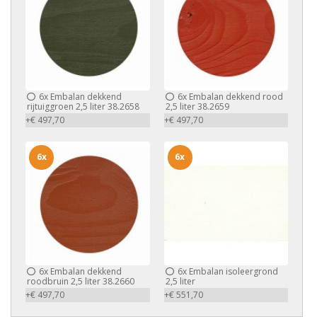
6x
Embalan dekkend
6x
Embalan dekkend rood
rijtuiggroen 2,5 liter 38.2658
2,5 liter 38.2659
+€ 497,70
+€ 497,70
6x
6x
6x
Embalan dekkend
6x
Embalan isoleergrond
roodbruin 2,5 liter 38.2660
2,5 liter
+€ 497,70
+€ 551,70