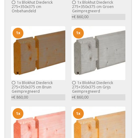
1x
Blokhut Diederick
1x
Blokhut Diederick
275+350x375 cm
275+350x375 cm Groen
Onbehandeld
Geïmpregneerd
+€ 860,00
1x
1x
1x
Blokhut Diederick
1x
Blokhut Diederick
275+350x375 cm Bruin
275+350x375 cm Grijs
Geïmpregneerd
Geïmpregneerd
+€ 860,00
+€ 860,00
1x
1x