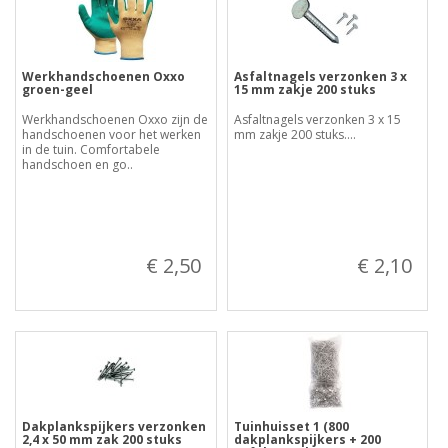
Werkhandschoenen Oxxo
Asfaltnagels verzonken 3 x
groen-geel
15 mm zakje 200 stuks
Werkhandschoenen Oxxo zijn de
Asfaltnagels verzonken 3 x 15
handschoenen voor het werken
mm zakje 200 stuks....
in de tuin. Comfortabele
handschoen en go..
€ 2,50
€ 2,10
Dakplankspijkers verzonken
Tuinhuisset 1 (800
2,4 x 50 mm zak 200 stuks
dakplankspijkers + 200