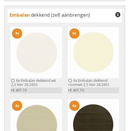
Embalan
dekkend (zelf aanbrengen)
6x
6x
6x
Embalan dekkend wit
6x
Embalan dekkend
2,5 liter 38.2650
roomwit 2,5 liter 38.2651
+€ 497,70
+€ 497,70
6x
6x