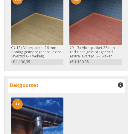
13x
Vloerpakket 26 mm
13x
Vloerpakket 26 mm
honing geïmpregneerd (extra
red class geïmpregneerd
levertijd 6-7 weken)
(extra levertijd 6-7 weken)
+€ 1.130,35
+€ 1.130,35
Dakgootset
1x