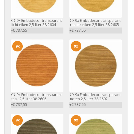
9x
Embadecor transparant
9x
Embadecor transparant
licht eiken 2,5 liter 38.2604
rustiek eiken 2,5 liter 38.2605
+€ 737,55
+€ 737,55
9x
9x
9x
Embadecor transparant
9x
Embadecor transparant
teak 2,5 liter 38.2606
noten 2,5 liter 38.2607
+€ 737,55
+€ 737,55
9x
9x