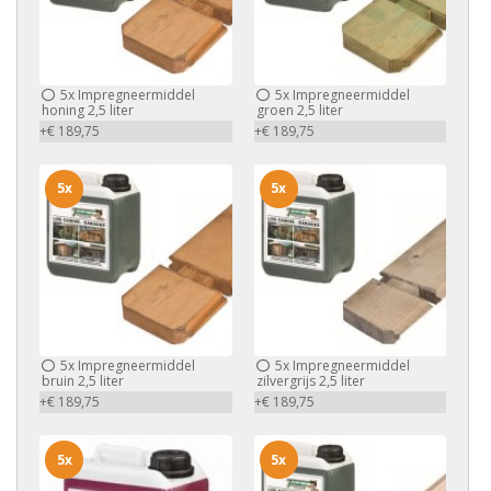
5x
Impregneermiddel
5x
Impregneermiddel
honing 2,5 liter
groen 2,5 liter
+€ 189,75
+€ 189,75
5x
5x
5x
Impregneermiddel
5x
Impregneermiddel
bruin 2,5 liter
zilvergrijs 2,5 liter
+€ 189,75
+€ 189,75
5x
5x