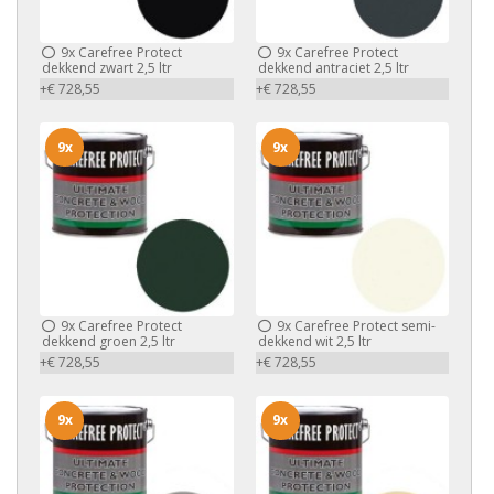
9x
Carefree Protect
9x
Carefree Protect
dekkend zwart 2,5 ltr
dekkend antraciet 2,5 ltr
+€ 728,55
+€ 728,55
9x
9x
9x
Carefree Protect
9x
Carefree Protect semi-
dekkend groen 2,5 ltr
dekkend wit 2,5 ltr
+€ 728,55
+€ 728,55
9x
9x