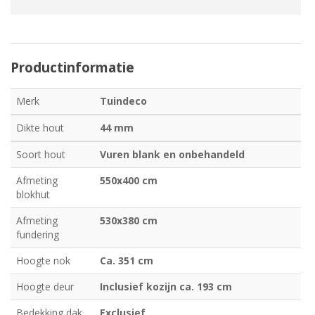
Productinformatie
Merk
Tuindeco
Dikte hout
44 mm
Soort hout
Vuren blank en onbehandeld
Afmeting
550x400 cm
blokhut
Afmeting
530x380 cm
fundering
Hoogte nok
Ca. 351 cm
Hoogte deur
Inclusief kozijn ca. 193 cm
Bedekking dak
Exclusief