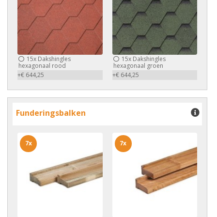
15x
Dakshingles
15x
Dakshingles
hexagonaal rood
hexagonaal groen
+€ 644,25
+€ 644,25
Funderingsbalken
7x
7x