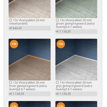
13x
Vloerpakket 26 mm
13x
Vloerpakket 26 mm
onbehandeld
groen geïmpregneerd (extra
levertijd 6-7 weken)
+€ 844,35
+€ 1.130,35
13x
13x
13x
Vloerpakket 26 mm
13x
Vloerpakket 26 mm
bruin geïmpregneerd (extra
grijs geïmpregneerd (extra
levertijd 6-7 weken)
levertijd 6-7 weken)
+€ 1.130,35
+€ 1.130,35
13x
13x