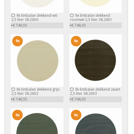
9x
Embalan dekkend wit
9x
Embalan dekkend
2,5 liter 38.2650
roomwit 2,5 liter 38.2651
+€ 746,55
+€ 746,55
9x
9x
9x
Embalan dekkend grijs
9x
Embalan dekkend zwart
2,5 liter 38.2652
2,5 liter 38.2653
+€ 746,55
+€ 746,55
9x
9x