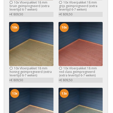
10x
Vloerpakket 18 mm
10x
Vloerpakket 18 mm
bruin geïmpregneerd (extra
grijs geïmpregneerd (extra
levertijd 6-7 weken)
levertijd 6-7 weken)
+€ 809,50
+€ 809,50
10x
10x
10x
Vloerpakket 18 mm
10x
Vloerpakket 18 mm
honing geïmpregneerd (extra
red class geïmpregneerd
levertijd 6-7 weken)
(extra levertijd 6-7 weken)
+€ 809,50
+€ 809,50
13x
13x