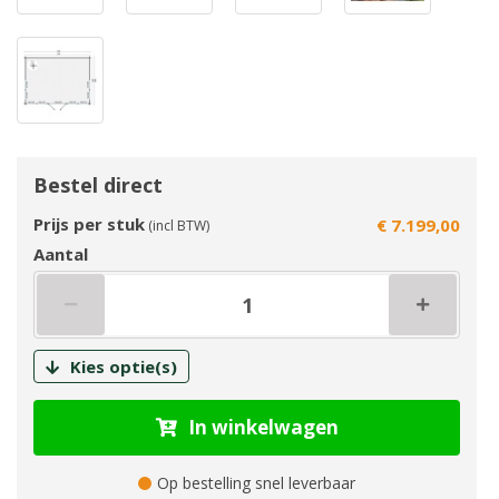
Bestel direct
Prijs per stuk
€ 7.199,00
(incl BTW)
Aantal
Kies optie(s)
In winkelwagen
Op bestelling snel leverbaar