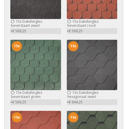
15x
Dakshingles
15x
Dakshingles
beverstaart zwart
beverstaart rood
+€ 569,25
+€ 569,25
15x
15x
15x
Dakshingles
15x
Dakshingles
beverstaart groen
hexagonaal zwart
+€ 569,25
+€ 644,25
15x
15x