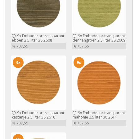
9x
Embadecor transparant
9x
Embadecor transparant
ebben 2,5 liter 38.2608
dennengroen 2,5 liter 38.2609
+€ 737,55
+€ 737,55
9x
9x
9x
Embadecor transparant
9x
Embadecor transparant
kastanje 2,5 liter 38.2610
mahonie 2,5 liter 38.2611
+€ 737,55
+€ 737,55