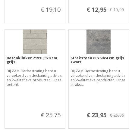
€ 19,10
€ 12,95
€ 15,95
Betonklinker 21x10,5x8 cm
Straksteen 60x60x4 cm grijs
grijs
zwart
Bij ZAM Sierbestrating bent u
Bij ZAM Sierbestrating bent u
verzekerd van deskundig advies
verzekerd van deskundig advies
en kwalitatieve producten. Onze
en kwalitatieve producten. Onze
betonkl..
strakst..
€ 25,75
€ 23,95
€ 25,95