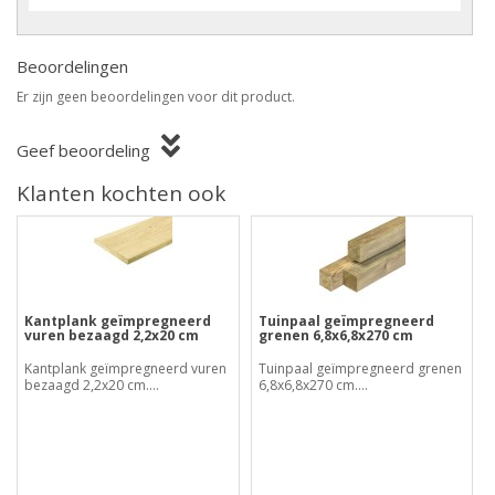
Beoordelingen
Er zijn geen beoordelingen voor dit product.
Geef beoordeling
Klanten kochten ook
Kantplank geïmpregneerd
Tuinpaal geïmpregneerd
vuren bezaagd 2,2x20 cm
grenen 6,8x6,8x270 cm
Kantplank geïmpregneerd vuren
Tuinpaal geïmpregneerd grenen
bezaagd 2,2x20 cm....
6,8x6,8x270 cm....