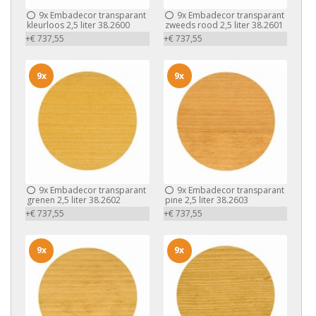
9x
Embadecor transparant
9x
Embadecor transparant
kleurloos 2,5 liter 38.2600
zweeds rood 2,5 liter 38.2601
+€ 737,55
+€ 737,55
9x
9x
9x
Embadecor transparant
9x
Embadecor transparant
grenen 2,5 liter 38.2602
pine 2,5 liter 38.2603
+€ 737,55
+€ 737,55
9x
9x