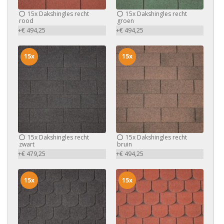
15x
Dakshingles recht
15x
Dakshingles recht
rood
groen
+€ 494,25
+€ 494,25
15x
15x
15x
Dakshingles recht
15x
Dakshingles recht
zwart
bruin
+€ 479,25
+€ 494,25
15x
15x