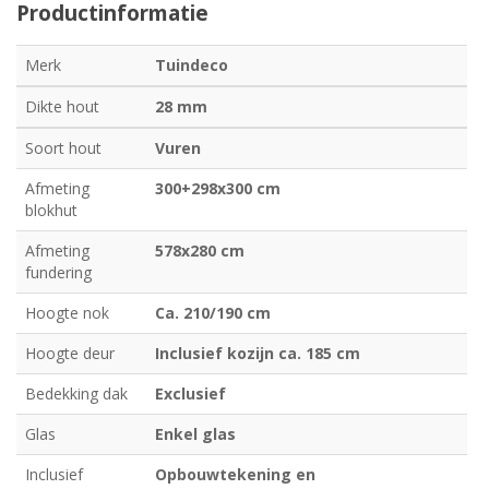
Productinformatie
Merk
Tuindeco
Dikte hout
28 mm
Soort hout
Vuren
Afmeting
300+298x300 cm
blokhut
Afmeting
578x280 cm
fundering
Hoogte nok
Ca. 210/190 cm
Hoogte deur
Inclusief kozijn ca. 185 cm
Bedekking dak
Exclusief
Glas
Enkel glas
Inclusief
Opbouwtekening en