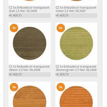
5x
Embadecor transparant
5x
Embadecor transparant
teak 2,5 liter 38.2606
noten 2,5 liter 38.2607
+€ 409,75
+€ 409,75
5x
5x
5x
Embadecor transparant
5x
Embadecor transparant
ebben 2,5 liter 38.2608
dennengroen 2,5 liter 38.2609
+€ 409,75
+€ 409,75
5x
5x