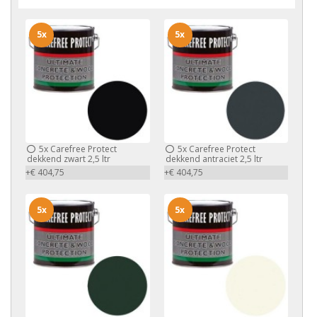
5x
5x
5x
Carefree Protect
5x
Carefree Protect
dekkend zwart 2,5 ltr
dekkend antraciet 2,5 ltr
+€ 404,75
+€ 404,75
5x
5x