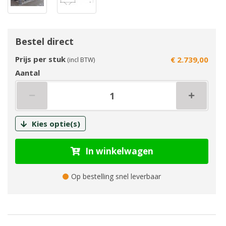
Bestel direct
Prijs per stuk
€ 2.739,00
(incl BTW)
Aantal
Kies optie(s)
In winkelwagen
Op bestelling snel leverbaar