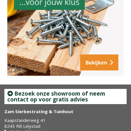
Bezoek onze showroom of neem
contact op voor gratis advies
Zam Sierbestrating & Tuinhout
Kaapstanderweg 41
8243 RB Lelystad