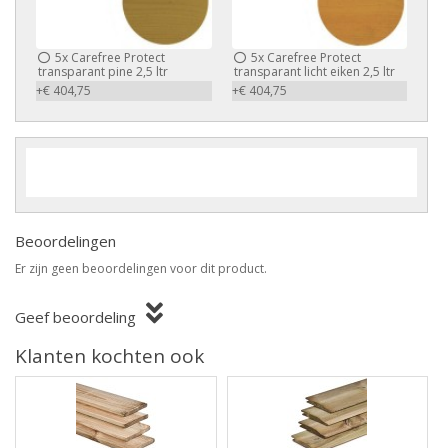
5x
Carefree Protect
5x
Carefree Protect
transparant pine 2,5 ltr
transparant licht eiken 2,5 ltr
+€ 404,75
+€ 404,75
Beoordelingen
Er zijn geen beoordelingen voor dit product.
Geef beoordeling
Klanten kochten ook