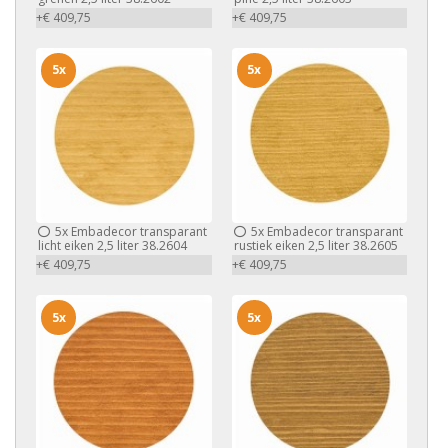
+€ 409,75
+€ 409,75
5x
5x
5x
Embadecor transparant
5x
Embadecor transparant
licht eiken 2,5 liter 38.2604
rustiek eiken 2,5 liter 38.2605
+€ 409,75
+€ 409,75
5x
5x