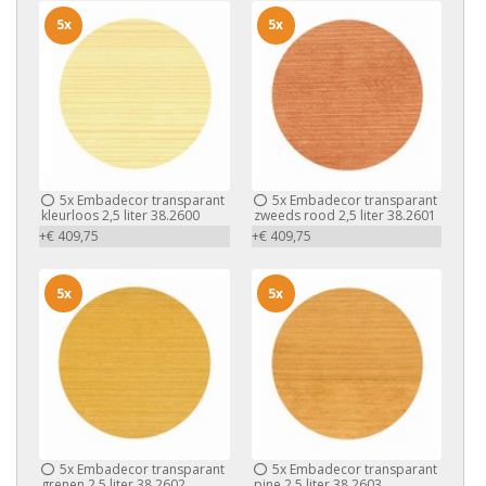
5x
5x
5x
Embadecor transparant
5x
Embadecor transparant
kleurloos 2,5 liter 38.2600
zweeds rood 2,5 liter 38.2601
+€ 409,75
+€ 409,75
5x
5x
5x
Embadecor transparant
5x
Embadecor transparant
grenen 2,5 liter 38.2602
pine 2,5 liter 38.2603