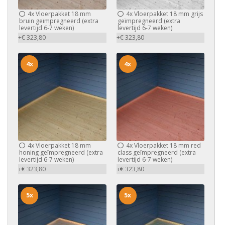
4x
Vloerpakket 18 mm
4x
Vloerpakket 18 mm grijs
bruin geïmpregneerd (extra
geïmpregneerd (extra
levertijd 6-7 weken)
levertijd 6-7 weken)
+€ 323,80
+€ 323,80
4x
4x
4x
Vloerpakket 18 mm
4x
Vloerpakket 18 mm red
honing geïmpregneerd (extra
class geïmpregneerd (extra
levertijd 6-7 weken)
levertijd 6-7 weken)
+€ 323,80
+€ 323,80
5x
5x