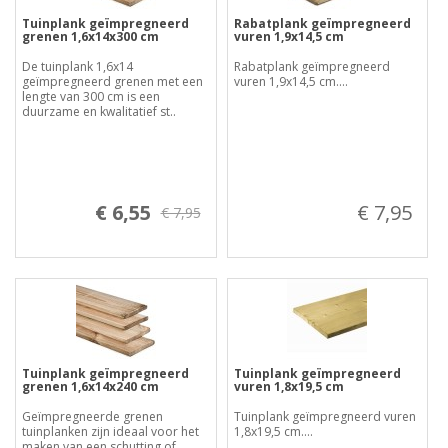
Tuinplank geïmpregneerd
Rabatplank geïmpregneerd
grenen 1,6x14x300 cm
vuren 1,9x14,5 cm
De tuinplank 1,6x14
Rabatplank geïmpregneerd
geïmpregneerd grenen met een
vuren 1,9x14,5 cm....
lengte van 300 cm is een
duurzame en kwalitatief st..
€ 6,55
€ 7,95
€ 7,95
Tuinplank geïmpregneerd
Tuinplank geïmpregneerd
grenen 1,6x14x240 cm
vuren 1,8x19,5 cm
Geïmpregneerde grenen
Tuinplank geïmpregneerd vuren
tuinplanken zijn ideaal voor het
1,8x19,5 cm....
maken van een schutting of