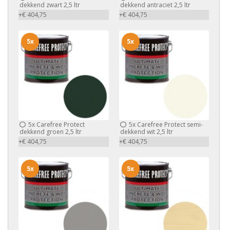
dekkend zwart 2,5 ltr
dekkend antraciet 2,5 ltr
+€ 404,75
+€ 404,75
5x
5x
5x
Carefree Protect
5x
Carefree Protect semi-
dekkend groen 2,5 ltr
dekkend wit 2,5 ltr
+€ 404,75
+€ 404,75
5x
5x