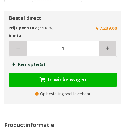
Bestel direct
Prijs per stuk
€ 7.239,00
(incl BTW)
Aantal
Kies optie(s)
In winkelwagen
Op bestelling snel leverbaar
Productinformatie