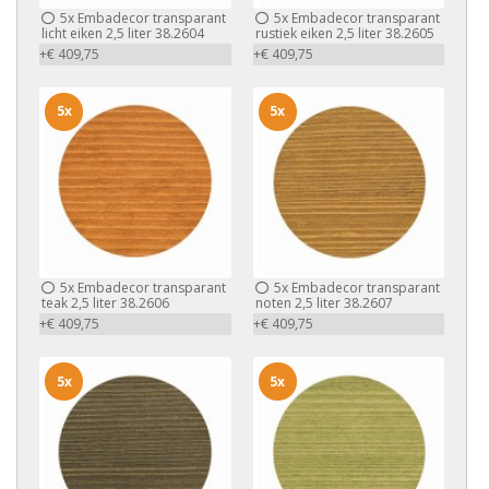
5x
Embadecor transparant
5x
Embadecor transparant
licht eiken 2,5 liter 38.2604
rustiek eiken 2,5 liter 38.2605
+€ 409,75
+€ 409,75
5x
5x
5x
Embadecor transparant
5x
Embadecor transparant
teak 2,5 liter 38.2606
noten 2,5 liter 38.2607
+€ 409,75
+€ 409,75
5x
5x