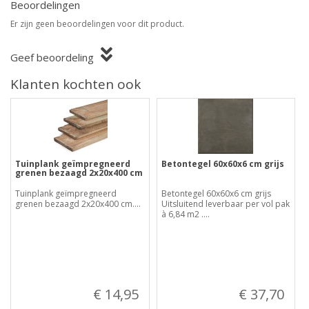
Beoordelingen
Er zijn geen beoordelingen voor dit product.
Geef beoordeling
Klanten kochten ook
Tuinplank geïmpregneerd
Betontegel 60x60x6 cm grijs
grenen bezaagd 2x20x400 cm
Tuinplank geïmpregneerd
Betontegel 60x60x6 cm grijs
grenen bezaagd 2x20x400 cm....
Uitsluitend leverbaar per vol pak
à 6,84 m2 ....
€ 14,95
€ 37,70