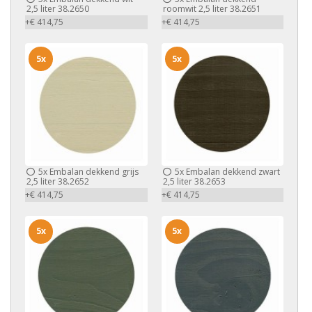
2,5 liter 38.2650
roomwit 2,5 liter 38.2651
+€ 414,75
+€ 414,75
5x
5x
5x
Embalan dekkend grijs
5x
Embalan dekkend zwart
2,5 liter 38.2652
2,5 liter 38.2653
+€ 414,75
+€ 414,75
5x
5x