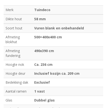
Merk
Tuindeco
Dikte hout
58 mm
Soort hout
Vuren blank en onbehandeld
Afmeting
500+400x400 cm
blokhut
Afmeting
490x390 cm
fundering
Hoogte nok
Ca. 236 cm
Hoogte deur
Inclusief kozijn ca. 209 cm
Bedekking dak
Exclusief
Aantal ramen
1 vast
Glas
Dubbel glas