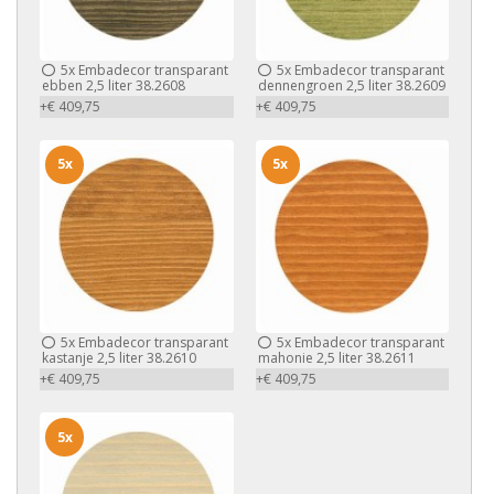
5x
Embadecor transparant
5x
Embadecor transparant
ebben 2,5 liter 38.2608
dennengroen 2,5 liter 38.2609
+€ 409,75
+€ 409,75
5x
5x
5x
Embadecor transparant
5x
Embadecor transparant
kastanje 2,5 liter 38.2610
mahonie 2,5 liter 38.2611
+€ 409,75
+€ 409,75
5x