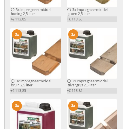
3x
Impregneermiddel
3x
Impregneermiddel
honing 2,5 liter
groen 2,5 liter
+€ 113,85
+€ 113,85
3x
3x
3x
Impregneermiddel
3x
Impregneermiddel
bruin 2,5 liter
zilvergrijs 2,5 liter
+€ 113,85
+€ 113,85
3x
3x