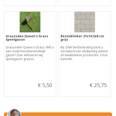
Graszoden Queen's Grass
Betonklinker 21x10,5x8 cm
Speelgazon
grijs
Graszoden Queen's Grass: Wilt u
Bij ZAM Sierbestrating bent u
een onderhoudsvriendelijk
verzekerd van deskundig advies
gazon? Dan adviseren wij
en kwalitatieve producten. Onze
speelgazon graszo..
betonkl..
€ 5,50
€ 25,75