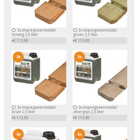
3x
Impregneermiddel
3x
Impregneermiddel
honing 2,5 liter
groen 2,5 liter
+€ 113,85
+€ 113,85
3x
3x
3x
Impregneermiddel
3x
Impregneermiddel
bruin 2,5 liter
zilvergrijs 2,5 liter
+€ 113,85
+€ 113,85
3x
3x