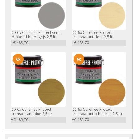
6x
Carefree Protect semi-
6x
Carefree Protect
dekkend betongrijs 2,5 ltr
transparant clear 2,5 ltr
+€ 485,70
+€ 485,70
6x
6x
6x
Carefree Protect
6x
Carefree Protect
transparant pine 2,5 ltr
transparant licht eiken 2,5 ltr
+€ 485,70
+€ 485,70