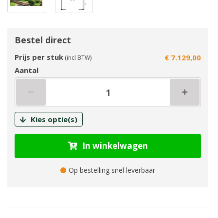
Bestel direct
Prijs per stuk
€ 7.129,00
(incl BTW)
Aantal
Kies optie(s)
In winkelwagen
Op bestelling snel leverbaar