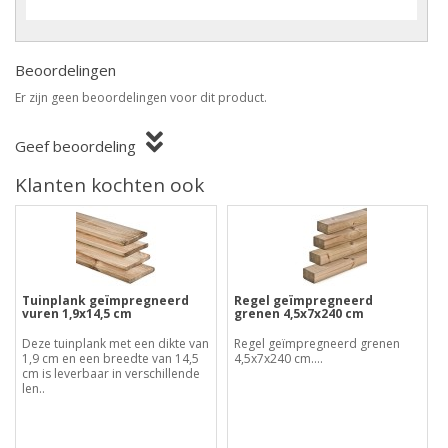
Beoordelingen
Er zijn geen beoordelingen voor dit product.
Geef beoordeling
Klanten kochten ook
Tuinplank geïmpregneerd
Regel geïmpregneerd
vuren 1,9x14,5 cm
grenen 4,5x7x240 cm
Deze tuinplank met een dikte van
Regel geïmpregneerd grenen
1,9 cm en een breedte van 14,5
4,5x7x240 cm....
cm is leverbaar in verschillende
len..