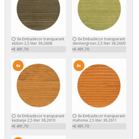
6x
Embadecor transparant
6x
Embadecor transparant
ebben 2,5 liter 38.2608
dennengroen 2,5 liter 38.2609
+€ 491,70
+€ 491,70
6x
6x
6x
Embadecor transparant
6x
Embadecor transparant
kastanje 2,5 liter 38.2610
mahonie 2,5 liter 38.2611
+€ 491,70
+€ 491,70