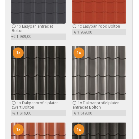
1x
Easypan antraciet
1x
Easypan rood Bolton
Bolton
+€ 1.989,00
+€ 1.989,00
1x
1x
1x
Dakpanprofielplaten
1x
Dakpanprofielplaten
zwart Bolton
antraciet Bolton
+€ 1.819,00
+€ 1.819,00
1x
1x