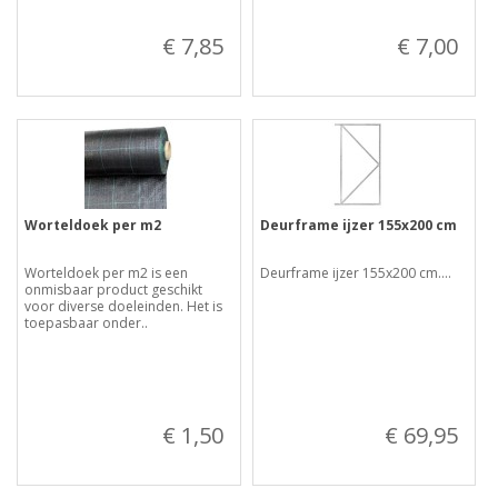
€ 7,85
€ 7,00
Worteldoek per m2
Deurframe ijzer 155x200 cm
Worteldoek per m2 is een
Deurframe ijzer 155x200 cm....
onmisbaar product geschikt
voor diverse doeleinden. Het is
toepasbaar onder..
€ 1,50
€ 69,95