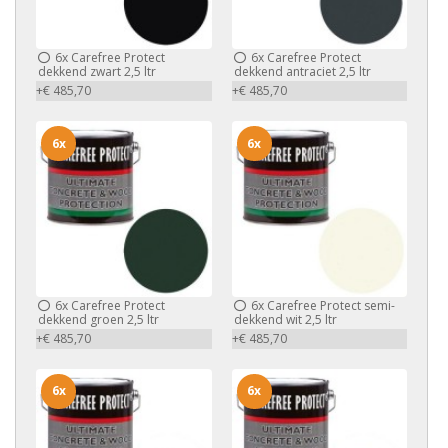
6x
Carefree Protect
6x
Carefree Protect
dekkend zwart 2,5 ltr
dekkend antraciet 2,5 ltr
+€ 485,70
+€ 485,70
6x
6x
6x
Carefree Protect
6x
Carefree Protect semi-
dekkend groen 2,5 ltr
dekkend wit 2,5 ltr
+€ 485,70
+€ 485,70
6x
6x