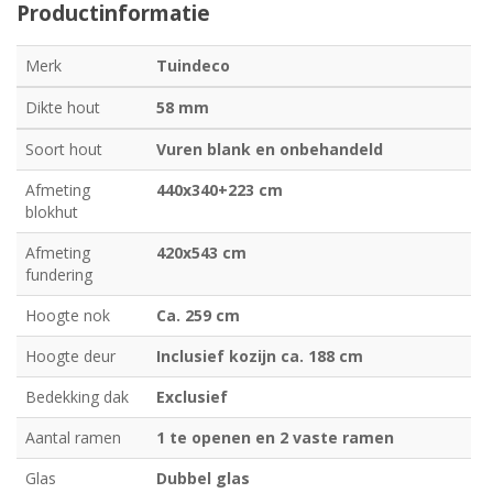
Productinformatie
Merk
Tuindeco
Dikte hout
58 mm
Soort hout
Vuren blank en onbehandeld
Afmeting
440x340+223 cm
blokhut
Afmeting
420x543 cm
fundering
Hoogte nok
Ca. 259 cm
Hoogte deur
Inclusief kozijn ca. 188 cm
Bedekking dak
Exclusief
Aantal ramen
1 te openen en 2 vaste ramen
Glas
Dubbel glas