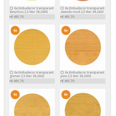
6x
Embadecor transparant
6x
Embadecor transparant
kleurloos 2,5 liter 38.2600
zweeds rood 2,5 liter 38.2601
+€ 491,70
+€ 491,70
6x
6x
6x
Embadecor transparant
6x
Embadecor transparant
grenen 2,5 liter 38.2602
pine 2,5 liter 38.2603
+€ 491,70
+€ 491,70
6x
6x