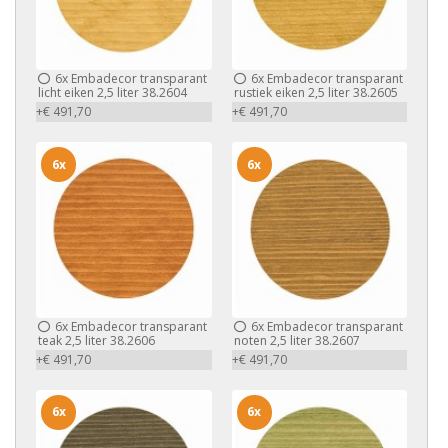
6x
Embadecor transparant
6x
Embadecor transparant
licht eiken 2,5 liter 38.2604
rustiek eiken 2,5 liter 38.2605
+€ 491,70
+€ 491,70
6x
6x
6x
Embadecor transparant
6x
Embadecor transparant
teak 2,5 liter 38.2606
noten 2,5 liter 38.2607
+€ 491,70
+€ 491,70
6x
6x