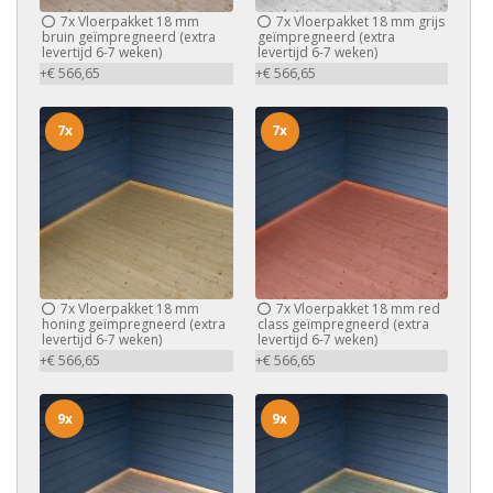
7x
Vloerpakket 18 mm
7x
Vloerpakket 18 mm grijs
bruin geïmpregneerd (extra
geïmpregneerd (extra
levertijd 6-7 weken)
levertijd 6-7 weken)
+€ 566,65
+€ 566,65
7x
7x
7x
Vloerpakket 18 mm
7x
Vloerpakket 18 mm red
honing geïmpregneerd (extra
class geïmpregneerd (extra
levertijd 6-7 weken)
levertijd 6-7 weken)
+€ 566,65
+€ 566,65
9x
9x