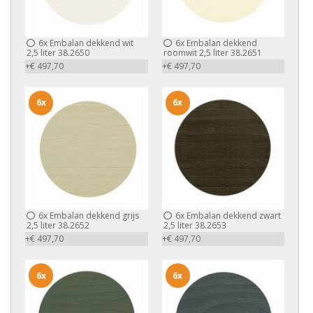
6x
Embalan dekkend wit
6x
Embalan dekkend
2,5 liter 38.2650
roomwit 2,5 liter 38.2651
+€ 497,70
+€ 497,70
6x
6x
6x
Embalan dekkend grijs
6x
Embalan dekkend zwart
2,5 liter 38.2652
2,5 liter 38.2653
+€ 497,70
+€ 497,70
6x
6x