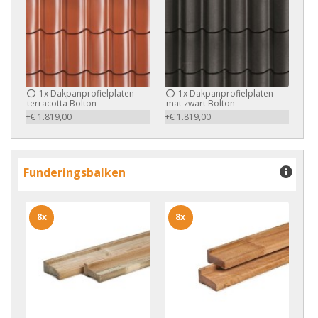
1x
Dakpanprofielplaten
1x
Dakpanprofielplaten
terracotta Bolton
mat zwart Bolton
+€ 1.819,00
+€ 1.819,00
Funderingsbalken
8x
8x