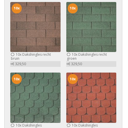
10x
10x
10x
Dakshingles recht
10x
Dakshingles recht
bruin
groen
+€ 329,50
+€ 329,50
10x
10x
10x
Dakshingles
10x
Dakshingles