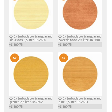
5x
Embadecor transparant
5x
Embadecor transparant
kleurloos 2,5 liter 38.2600
zweeds rood 2,5 liter 38.2601
+€ 409,75
+€ 409,75
5x
5x
5x
Embadecor transparant
5x
Embadecor transparant
grenen 2,5 liter 38.2602
pine 2,5 liter 38.2603
+€ 409,75
+€ 409,75