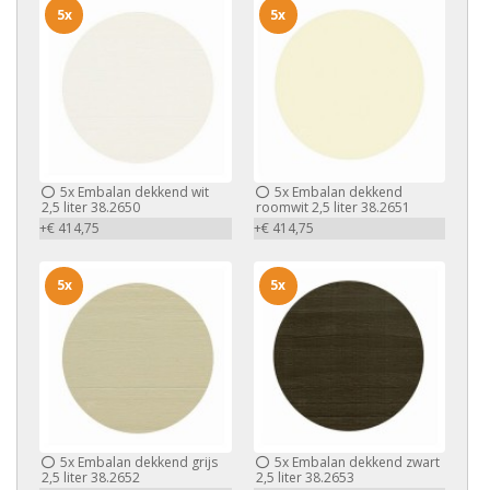
5x
5x
5x
Embalan dekkend wit
5x
Embalan dekkend
2,5 liter 38.2650
roomwit 2,5 liter 38.2651
+€ 414,75
+€ 414,75
5x
5x
5x
Embalan dekkend grijs
5x
Embalan dekkend zwart
2,5 liter 38.2652
2,5 liter 38.2653