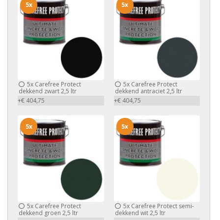
5x
5x
5x
Carefree Protect
5x
Carefree Protect
dekkend zwart 2,5 ltr
dekkend antraciet 2,5 ltr
+€ 404,75
+€ 404,75
5x
5x
5x
Carefree Protect
5x
Carefree Protect semi-
dekkend groen 2,5 ltr
dekkend wit 2,5 ltr