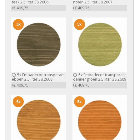
teak 2,5 liter 38.2606
noten 2,5 liter 38.2607
+€ 409,75
+€ 409,75
5x
5x
5x
Embadecor transparant
5x
Embadecor transparant
ebben 2,5 liter 38.2608
dennengroen 2,5 liter 38.2609
+€ 409,75
+€ 409,75
5x
5x