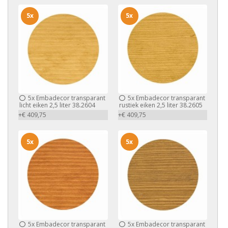
5x
5x
5x
Embadecor transparant
5x
Embadecor transparant
licht eiken 2,5 liter 38.2604
rustiek eiken 2,5 liter 38.2605
+€ 409,75
+€ 409,75
5x
5x
5x
Embadecor transparant
5x
Embadecor transparant