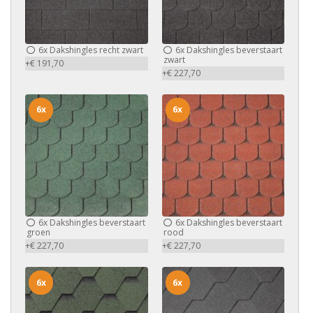
6x
Dakshingles recht zwart
6x
Dakshingles beverstaart
zwart
+€ 191,70
+€ 227,70
6x
6x
6x
Dakshingles beverstaart
6x
Dakshingles beverstaart
groen
rood
+€ 227,70
+€ 227,70
6x
6x