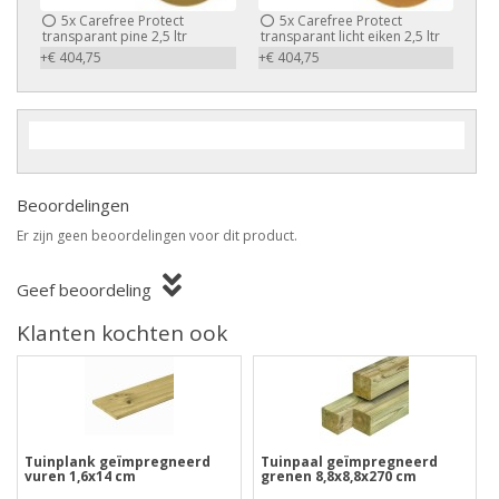
5x
Carefree Protect
5x
Carefree Protect
transparant pine 2,5 ltr
transparant licht eiken 2,5 ltr
+€ 404,75
+€ 404,75
Beoordelingen
Er zijn geen beoordelingen voor dit product.
Geef beoordeling
Klanten kochten ook
Tuinplank geïmpregneerd
Tuinpaal geïmpregneerd
vuren 1,6x14 cm
grenen 8,8x8,8x270 cm