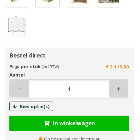
Bestel direct
Prijs per stuk
€ 2.119,00
(incl BTW)
Aantal
Kies optie(s)
In winkelwagen
Op bestelling snel leverbaar