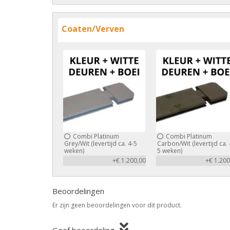
Coaten/Verven
Combi Platinum
Combi Platinum
Grey/Wit (levertijd ca. 4-5
Carbon/Wit (levertijd ca. 
weken)
5 weken)
+€ 1.200,00
+€ 1.200
Beoordelingen
Er zijn geen beoordelingen voor dit product.