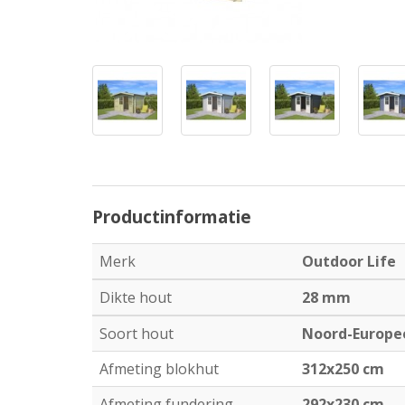
Productinformatie
Merk
Outdoor Life
Dikte hout
28 mm
Soort hout
Noord-Europe
Afmeting blokhut
312x250 cm
Afmeting fundering
292x230 cm