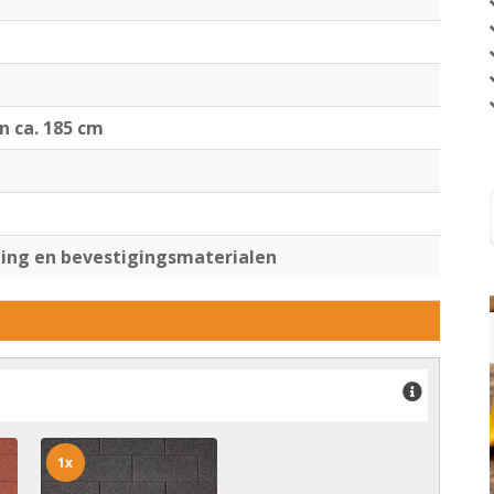
jn ca. 185 cm
ng en bevestigingsmaterialen
1x