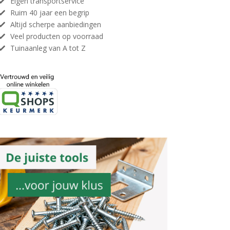
Eigen transportservice
Ruim 40 jaar een begrip
Altijd scherpe aanbiedingen
Veel producten op voorraad
Tuinaanleg van A tot Z