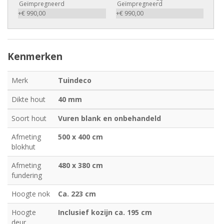
Geïmpregneerd
Geïmpregneerd
+€ 990,00
+€ 990,00
Kenmerken
Merk
Tuindeco
Dikte hout
40 mm
Soort hout
Vuren blank en onbehandeld
Afmeting
500 x 400 cm
blokhut
Afmeting
480 x 380 cm
fundering
Hoogte nok
Ca. 223 cm
Hoogte
Inclusief kozijn ca. 195 cm
deur