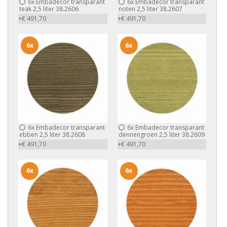
6x
Embadecor transparant
6x
Embadecor transparant
teak 2,5 liter 38.2606
noten 2,5 liter 38.2607
+€ 491,70
+€ 491,70
6x
6x
6x
Embadecor transparant
6x
Embadecor transparant
ebben 2,5 liter 38.2608
dennengroen 2,5 liter 38.2609
+€ 491,70
+€ 491,70
6x
6x