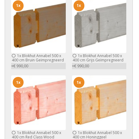
1x
1x
1x
Blokhut Annabel 500 x
1x
Blokhut Annabel 500 x
400 cm Bruin Geïmpregneerd
400 cm Grijs Geïmpregneerd
+€ 990,00
+€ 990,00
1x
1x
1x
Blokhut Annabel 500 x
1x
Blokhut Annabel 500 x
400 cm Red Class Wood
400 cm Honinggeel