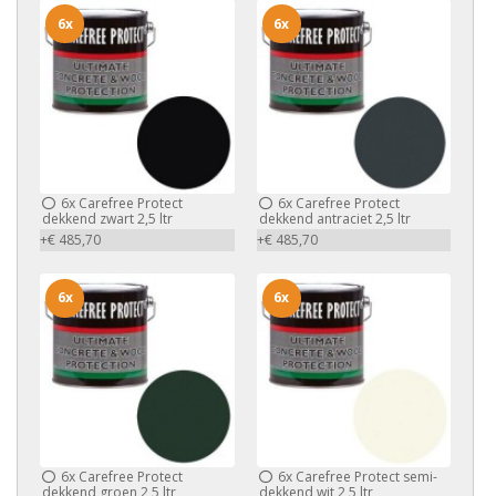
6x
6x
6x
Carefree Protect
6x
Carefree Protect
dekkend zwart 2,5 ltr
dekkend antraciet 2,5 ltr
+€ 485,70
+€ 485,70
6x
6x
6x
Carefree Protect
6x
Carefree Protect semi-
dekkend groen 2,5 ltr
dekkend wit 2,5 ltr