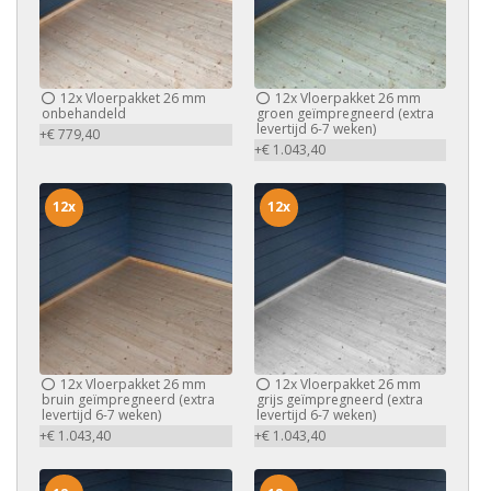
12x
Vloerpakket 26 mm
12x
Vloerpakket 26 mm
onbehandeld
groen geïmpregneerd (extra
levertijd 6-7 weken)
+€ 779,40
+€ 1.043,40
12x
12x
12x
Vloerpakket 26 mm
12x
Vloerpakket 26 mm
bruin geïmpregneerd (extra
grijs geïmpregneerd (extra
levertijd 6-7 weken)
levertijd 6-7 weken)
+€ 1.043,40
+€ 1.043,40