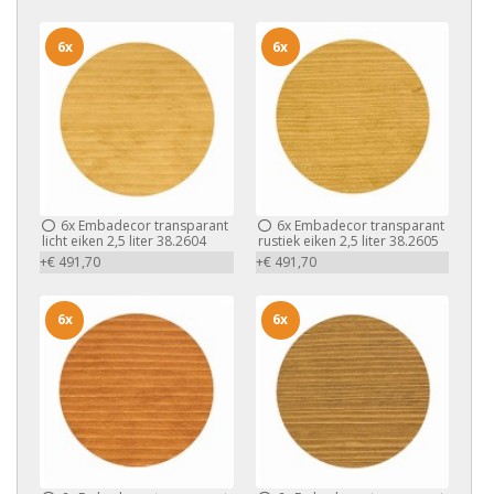
6x
6x
6x
Embadecor transparant
6x
Embadecor transparant
licht eiken 2,5 liter 38.2604
rustiek eiken 2,5 liter 38.2605
+€ 491,70
+€ 491,70
6x
6x