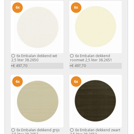
6x
6x
6x
Embalan dekkend wit
6x
Embalan dekkend
2,5 liter 38.2650
roomwit 2,5 liter 38.2651
+€ 497,70
+€ 497,70
6x
6x
6x
Embalan dekkend grijs
6x
Embalan dekkend zwart