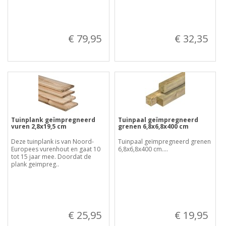
€ 79,95
€ 32,35
Tuinplank geïmpregneerd
Tuinpaal geïmpregneerd
vuren 2,8x19,5 cm
grenen 6,8x6,8x400 cm
Deze tuinplank is van Noord-
Tuinpaal geïmpregneerd grenen
Europees vurenhout en gaat 10
6,8x6,8x400 cm....
tot 15 jaar mee. Doordat de
plank geïmpreg..
€ 25,95
€ 19,95