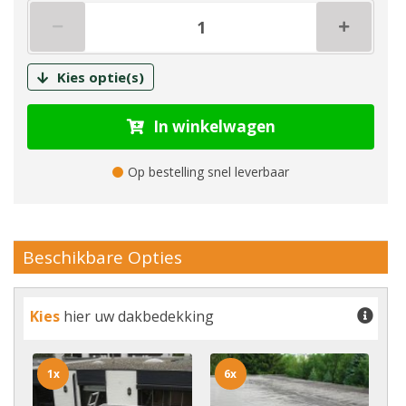
Kies optie(s)
In winkelwagen
Op bestelling snel leverbaar
Beschikbare Opties
Kies
hier uw dakbedekking
1x
6x