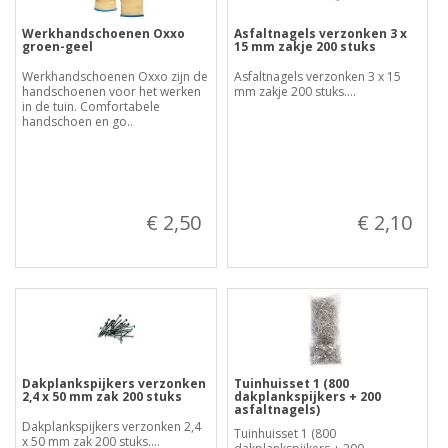
Werkhandschoenen Oxxo
Asfaltnagels verzonken 3 x
groen-geel
15 mm zakje 200 stuks
Werkhandschoenen Oxxo zijn de
Asfaltnagels verzonken 3 x 15
handschoenen voor het werken
mm zakje 200 stuks....
in de tuin. Comfortabele
handschoen en go..
€ 2,50
€ 2,10
Dakplankspijkers verzonken
Tuinhuisset 1 (800
2,4 x 50 mm zak 200 stuks
dakplankspijkers + 200
asfaltnagels)
Dakplankspijkers verzonken 2,4
Tuinhuisset 1 (800
x 50 mm zak 200 stuks....