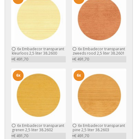
6x
Embadecor transparant
6x
Embadecor transparant
kleurloos 2,5 liter 38.2600
zweeds rood 2,5 liter 38.2601
+€ 491,70
+€ 491,70
6x
6x
6x
Embadecor transparant
6x
Embadecor transparant
grenen 2,5 liter 38.2602
pine 2,5 liter 38.2603
+€ 491,70
+€ 491,70