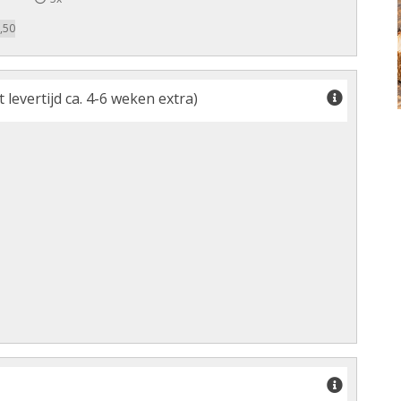
,50
levertijd ca. 4-6 weken extra)