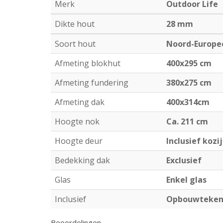
Merk
Outdoor Life
Dikte hout
28 mm
Soort hout
Noord-Europe
Afmeting blokhut
400x295 cm
Afmeting fundering
380x275 cm
Afmeting dak
400x314cm
Hoogte nok
Ca. 211 cm
Hoogte deur
Inclusief kozi
Bedekking dak
Exclusief
Glas
Enkel glas
Inclusief
Opbouwtekeni
Beoordelingen