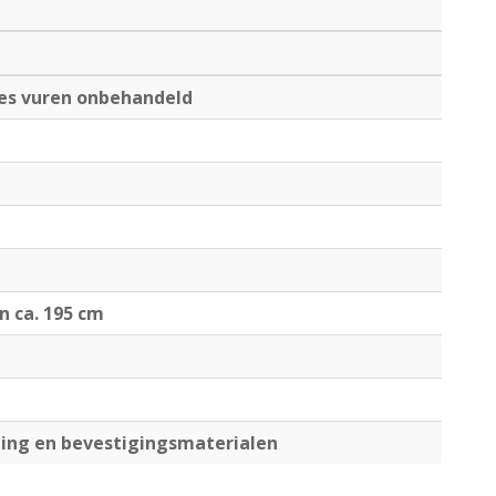
es vuren onbehandeld
jn ca. 195 cm
ng en bevestigingsmaterialen