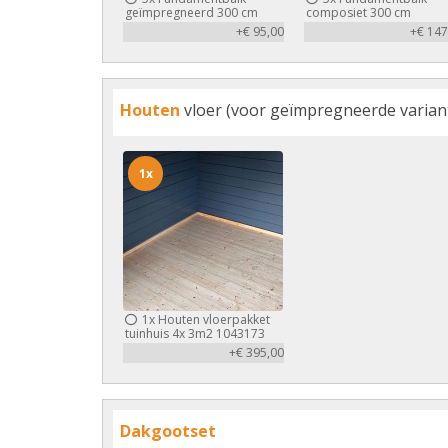
geïmpregneerd 300 cm
composiet 300 cm
+€ 95,00
+€ 147
Houten
vloer (voor geïmpregneerde variant 
1x
1x
Houten vloerpakket
tuinhuis 4x 3m2 1043173
+€ 395,00
Dakgootset