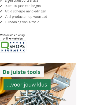
Eigen transportservice
Ruim 40 jaar een begrip
Altijd scherpe aanbiedingen
Veel producten op voorraad
Tuinaanleg van A tot Z