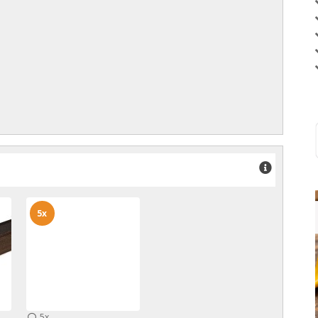
5x
5x