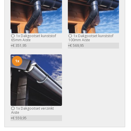
1x
Dakgootset kunststof
1x
Dakgootset kunststof
65mm Aiste
100mm Aiste
+€ 351,95
+€ 569,95
1x
1x
Dakgootset verzinkt
Aiste
+€ 559,95