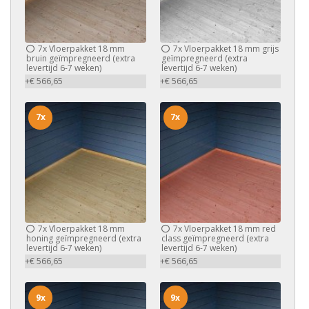
7x
Vloerpakket 18 mm
7x
Vloerpakket 18 mm grijs
bruin geïmpregneerd (extra
geïmpregneerd (extra
levertijd 6-7 weken)
levertijd 6-7 weken)
+€ 566,65
+€ 566,65
7x
7x
7x
Vloerpakket 18 mm
7x
Vloerpakket 18 mm red
honing geïmpregneerd (extra
class geïmpregneerd (extra
levertijd 6-7 weken)
levertijd 6-7 weken)
+€ 566,65
+€ 566,65
9x
9x