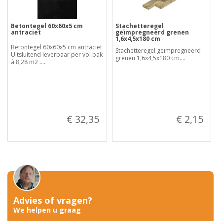
Betontegel 60x60x5 cm
Stachetteregel
antraciet
geïmpregneerd grenen
1,6x4,5x180 cm
Betontegel 60x60x5 cm antraciet
Stachetteregel geïmpregneerd
Uitsluitend leverbaar per vol pak
grenen 1,6x4,5x180 cm....
à 8,28 m2 ....
€ 32,35
€ 2,15
Advies of vragen?
We helpen u graag