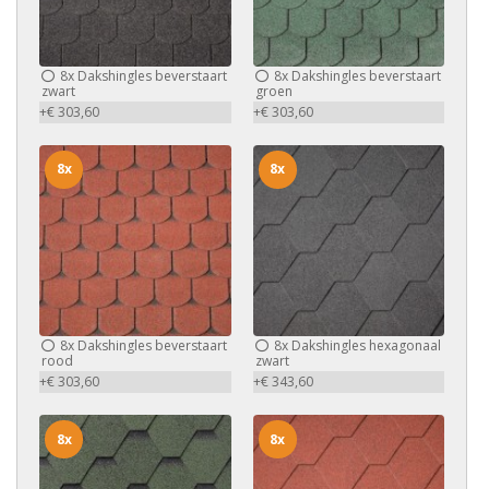
8x
Dakshingles beverstaart
8x
Dakshingles beverstaart
zwart
groen
+€ 303,60
+€ 303,60
8x
8x
8x
Dakshingles beverstaart
8x
Dakshingles hexagonaal
rood
zwart
+€ 303,60
+€ 343,60
8x
8x