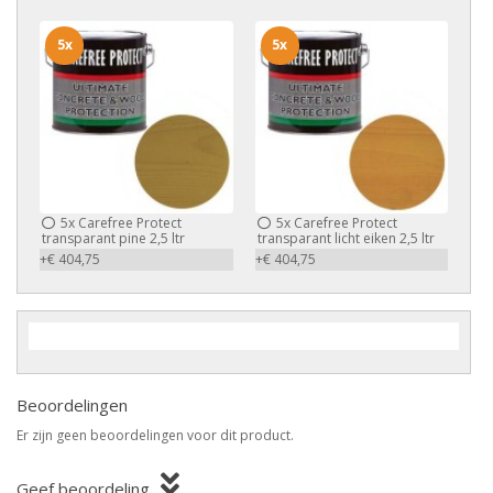
5x
5x
5x
Carefree Protect
5x
Carefree Protect
transparant pine 2,5 ltr
transparant licht eiken 2,5 ltr
+€ 404,75
+€ 404,75
Beoordelingen
Er zijn geen beoordelingen voor dit product.
Geef beoordeling