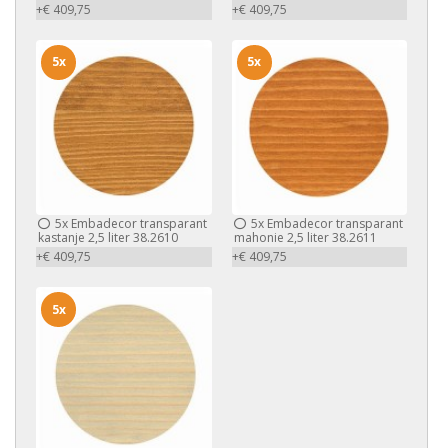
+€ 409,75
+€ 409,75
5x
5x
5x
Embadecor transparant
5x
Embadecor transparant
kastanje 2,5 liter 38.2610
mahonie 2,5 liter 38.2611
+€ 409,75
+€ 409,75
5x