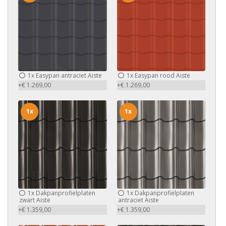
1x
Easypan antraciet Aiste
1x
Easypan rood Aiste
+€ 1.269,00
+€ 1.269,00
1x
1x
1x
Dakpanprofielplaten
1x
Dakpanprofielplaten
zwart Aiste
antraciet Aiste
+€ 1.359,00
+€ 1.359,00