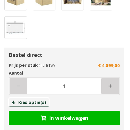
Bestel direct
Prijs per stuk
€ 4.099,00
(incl BTW)
Aantal
Kies optie(s)
In winkelwagen