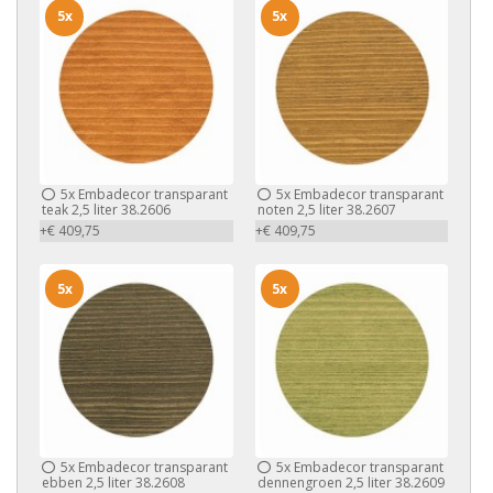
5x
5x
5x
Embadecor transparant
5x
Embadecor transparant
teak 2,5 liter 38.2606
noten 2,5 liter 38.2607
+€ 409,75
+€ 409,75
5x
5x
5x
Embadecor transparant
5x
Embadecor transparant
ebben 2,5 liter 38.2608
dennengroen 2,5 liter 38.2609