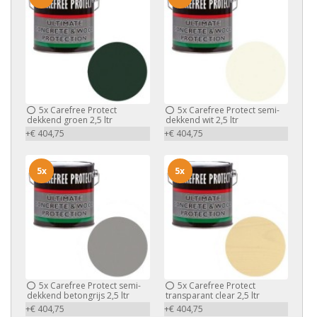
5x
Carefree Protect
5x
Carefree Protect semi-
dekkend groen 2,5 ltr
dekkend wit 2,5 ltr
+€ 404,75
+€ 404,75
5x
5x
5x
Carefree Protect semi-
5x
Carefree Protect
dekkend betongrijs 2,5 ltr
transparant clear 2,5 ltr
+€ 404,75
+€ 404,75