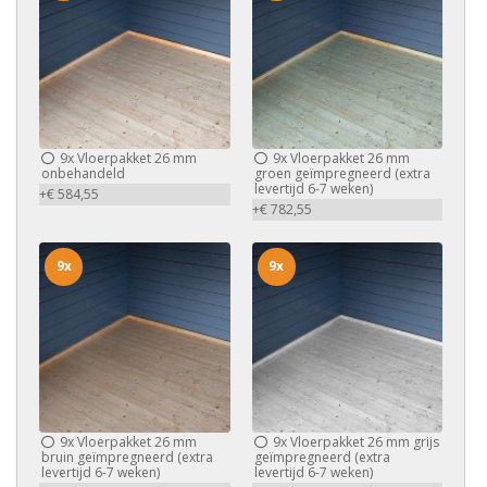
9x
Vloerpakket 26 mm
9x
Vloerpakket 26 mm
onbehandeld
groen geïmpregneerd (extra
levertijd 6-7 weken)
+€ 584,55
+€ 782,55
9x
9x
9x
Vloerpakket 26 mm
9x
Vloerpakket 26 mm grijs
bruin geïmpregneerd (extra
geïmpregneerd (extra
levertijd 6-7 weken)
levertijd 6-7 weken)