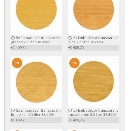
5x
Embadecor transparant
5x
Embadecor transparant
grenen 2,5 liter 38.2602
pine 2,5 liter 38.2603
+€ 409,75
+€ 409,75
5x
5x
5x
Embadecor transparant
5x
Embadecor transparant
licht eiken 2,5 liter 38.2604
rustiek eiken 2,5 liter 38.2605
+€ 409,75
+€ 409,75