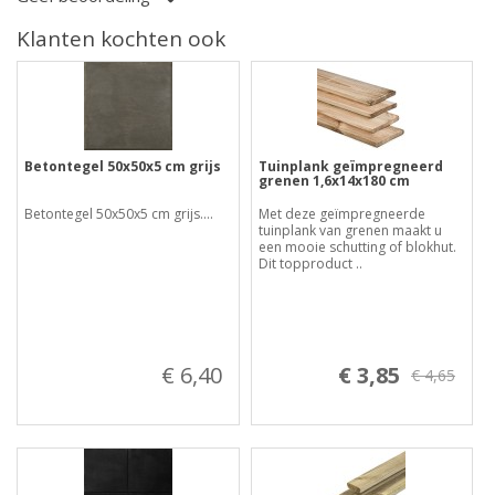
Klanten kochten ook
Betontegel 50x50x5 cm grijs
Tuinplank geïmpregneerd
grenen 1,6x14x180 cm
Betontegel 50x50x5 cm grijs....
Met deze geïmpregneerde
tuinplank van grenen maakt u
een mooie schutting of blokhut.
Dit topproduct ..
€ 6,40
€ 3,85
€ 4,65