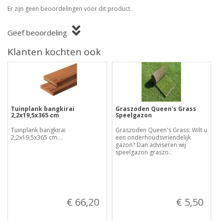
Er zijn geen beoordelingen voor dit product.
Geef beoordeling
Klanten kochten ook
Tuinplank bangkirai
Graszoden Queen's Grass
2,2x19,5x365 cm
Speelgazon
Tuinplank bangkirai
Graszoden Queen's Grass: Wilt u
2,2x19,5x365 cm....
een onderhoudsvriendelijk
gazon? Dan adviseren wij
speelgazon graszo..
€ 66,20
€ 5,50