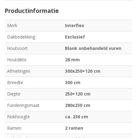
Productinformatie
Merk
Interflex
Dakbedekking
Exclusief
Houtsoort
Blank onbehandeld vuren
Houtdikte
28 mm
Afmetingen
300x250+120 cm
Breedte
300 cm
Diepte
250+120 cm
Funderingsmaat
280x230 cm
Nokhoogte
ca. 236 cm
Ramen
2 ramen