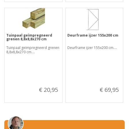
Tuinpaal geïmpregneerd
Deurframe ijzer 155x200 cm
grenen 8,8x8,8x270 cm
Tuinpaal geïmpregneerd grenen
Deurframe ijzer 155x200 cm....
8,8x8,8x270 cm....
€ 20,95
€ 69,95