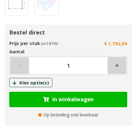
Bestel direct
Prijs per stuk
€ 1.792,00
(incl BTW)
Aantal
Kies optie(s)
In winkelwagen
Op bestelling snel leverbaar