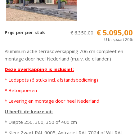
€ 5.095,00
Prijs per per stuk
€ 6.350,00
U bespaart 20%
Aluminium actie terrasoverkapping 706 cm compleet en
montage door heel Nederland (m.u.v. de eilanden)
Deze overkapping is inclusief:
* Ledspots (6 stuks incl. afstandsbediening)
* Betonpoeren
* Levering en montage door heel Nederland
U heeft de keuze uit:
* Diepte 250, 300, 350 of 400 cm
* Kleur Zwart RAL 9005, Antraciet RAL 7024 of Wit RAL