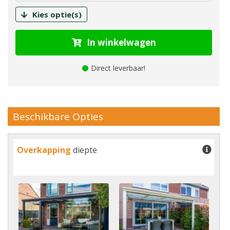
Kies optie(s)
In winkelwagen
Direct leverbaar!
Beschikbare Opties
Overkapping
diepte