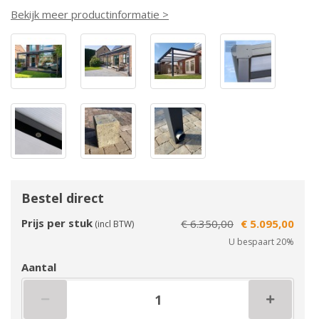
Bekijk meer productinformatie >
Bestel direct
Prijs per stuk
€ 6.350,00
€ 5.095,00
(incl BTW)
U bespaart 20%
Aantal