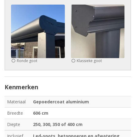
Ronde goot
Klassieke goot
Kenmerken
Materiaal
Gepoedercoat aluminium
Breedte
606 cm
Diepte
250, 300, 350 of 400 cm
Inclusief
Led-spots, betonpoeren en afwatering