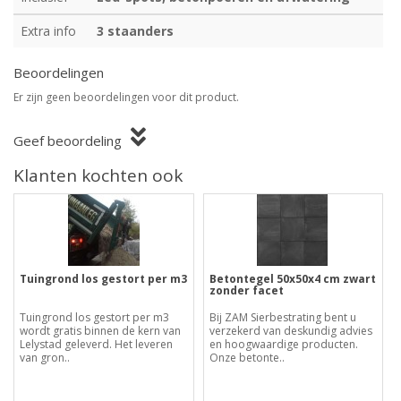
Extra info
3 staanders
Beoordelingen
Er zijn geen beoordelingen voor dit product.
Geef beoordeling
Klanten kochten ook
Tuingrond los gestort per m3
Betontegel 50x50x4 cm zwart
zonder facet
Tuingrond los gestort per m3
Bij ZAM Sierbestrating bent u
wordt gratis binnen de kern van
verzekerd van deskundig advies
Lelystad geleverd. Het leveren
en hoogwaardige producten.
van gron..
Onze betonte..