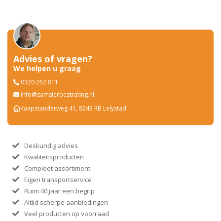
Advies of vragen?
We helpen u graag
0320 252 811
info@zamsierbestrating.nl
Kaapstanderweg 41, 8243 RB Lelystad
Deskundig advies
Kwaliteitsproducten
Compleet assortiment
Eigen transportservice
Ruim 40 jaar een begrip
Altijd scherpe aanbiedingen
Veel producten op voorraad