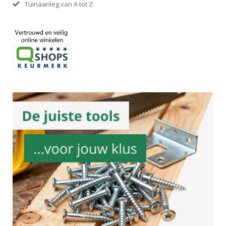
Tuinaanleg van A tot Z