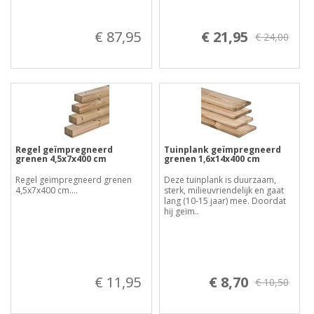
€ 87,95
€ 21,95
€ 24,00
Regel geïmpregneerd
Tuinplank geïmpregneerd
grenen 4,5x7x400 cm
grenen 1,6x14x400 cm
Regel geïmpregneerd grenen
Deze tuinplank is duurzaam,
4,5x7x400 cm....
sterk, milieuvriendelijk en gaat
lang (10-15 jaar) mee. Doordat
hij geïm..
€ 11,95
€ 8,70
€ 10,50