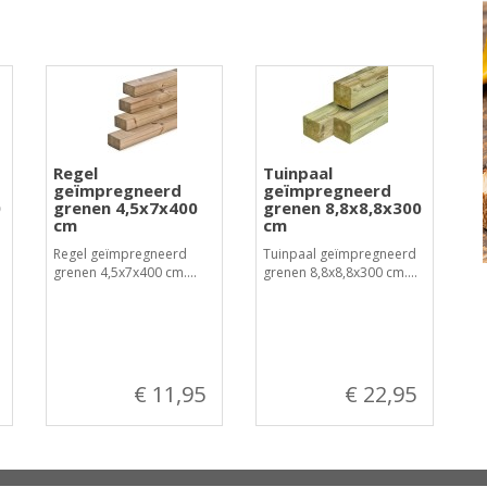
Regel
Tuinpaal
geïmpregneerd
geïmpregneerd
0
grenen 4,5x7x400
grenen 8,8x8,8x300
cm
cm
Regel geïmpregneerd
Tuinpaal geïmpregneerd
grenen 4,5x7x400 cm....
grenen 8,8x8,8x300 cm....
€ 11,95
€ 22,95