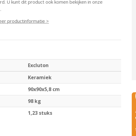
d. U kunt dit product ook komen bekijken in onze
.
eer productinformatie >
Excluton
Keramiek
90x90x5,8 cm
98 kg
1,23 stuks