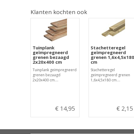
Klanten kochten ook
Tuinplank
Stachetteregel
geïmpregneerd
geïmpregneerd
grenen bezaagd
grenen 1,6x4,5x18
2x20x400 cm
cm
Tuinplank geïmpregneerd
Stachetteregel
grenen bezaagd
geïmpregneerd grenen
2x20x400 cm....
1,6x4,5x180 cm....
€ 14,95
€ 2,15