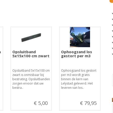
n
Opsluitband
Ophoogzand los
5x15x100 cm zwart
gestort per m3
o
Opsluitband 5x15x100 cm
Ophoogzand los gestort
zwart is onmisbaar bij
per m3 wordt gratis
bestrating. Opsluitbanden
binnen de kern van
zorgen ervoor dat uw
Lelystad geleverd. Het
bestra..
leveren van los..
€ 5,00
€ 79,95