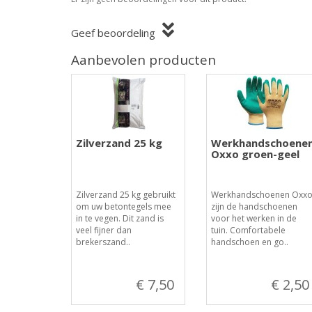
Geef beoordeling
Aanbevolen producten
Zilverzand 25 kg
Werkhandschoene
Oxxo groen-geel
Zilverzand 25 kg gebruikt
Werkhandschoenen Oxx
om uw betontegels mee
zijn de handschoenen
in te vegen. Dit zand is
voor het werken in de
veel fijner dan
tuin. Comfortabele
brekerszand..
handschoen en go..
€ 7,50
€ 2,50