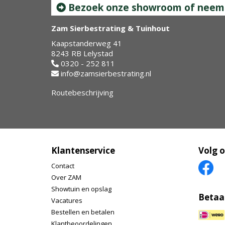
Bezoek onze showroom of neem c
Zam Sierbestrating & Tuinhout
Kaapstanderweg 41
8243 RB Lelystad
0320 - 252 811
info@zamsierbestrating.nl
Routebeschrijving
Klantenservice
Volg 
Contact
Over ZAM
Showtuin en opslag
Betaa
Vacatures
Bestellen en betalen
Klantbeoordelingen