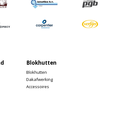
nd
Blokhutten
Blokhutten
Dakafwerking
Accessoires