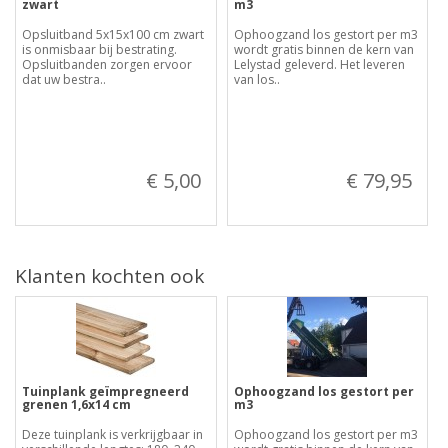
zwart
m3
Opsluitband 5x15x100 cm zwart
Ophoogzand los gestort per m3
is onmisbaar bij bestrating.
wordt gratis binnen de kern van
Opsluitbanden zorgen ervoor
Lelystad geleverd. Het leveren
dat uw bestra..
van los..
€ 5,00
€ 79,95
Klanten kochten ook
Tuinplank geïmpregneerd
Ophoogzand los gestort per
grenen 1,6x14 cm
m3
Deze tuinplank is verkrijgbaar in
Ophoogzand los gestort per m3