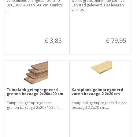
verschillende lengtes: 180, 240,
wordt gratis binnen de kern van
300, 360, 400 en 500 cm. Dankzij
Lelystad geleverd. Het leveren
..
van los..
€ 3,85
€ 79,95
Tuinplank geïmpregneerd
Kantplank geïmpregneerd
grenen bezaagd 2x20x400 cm
vuren bezaagd 2,2x20 cm
Tuinplank geïmpregneerd
Kantplank geïmpregneerd vuren
grenen bezaagd 2x20x400 cm....
bezaagd 2,2x20 cm....