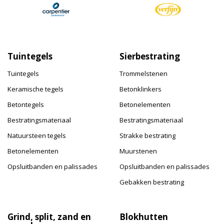
Tuintegels
Sierbestrating
Tuintegels
Trommelstenen
Keramische tegels
Betonklinkers
Betontegels
Betonelementen
Bestratingsmateriaal
Bestratingsmateriaal
Natuursteen tegels
Strakke bestrating
Betonelementen
Muurstenen
Opsluitbanden en palissades
Opsluitbanden en palissades
Gebakken bestrating
Grind, split, zand en
Blokhutten