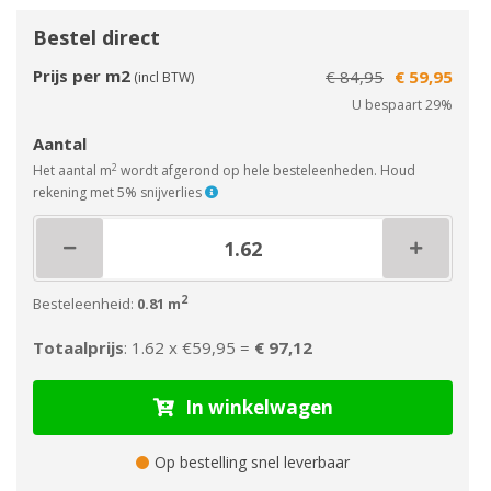
Bestel direct
Prijs per m2
€ 84,95
€ 59,95
(incl BTW)
U bespaart 29%
Aantal
2
Het aantal m
wordt afgerond op hele besteleenheden. Houd
rekening met 5% snijverlies
2
Besteleenheid:
0.81 m
Totaalprijs
: 1.62 x
€59,95 =
€ 97,12
In winkelwagen
Op bestelling snel leverbaar