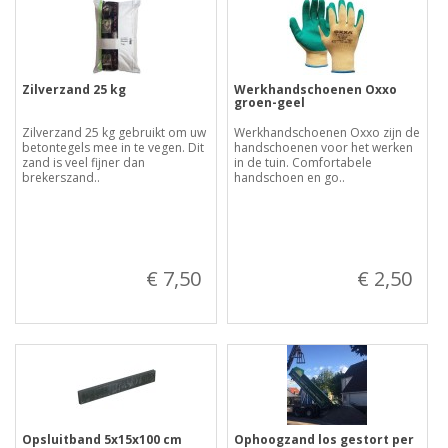
Zilverzand 25 kg
Werkhandschoenen Oxxo
groen-geel
Zilverzand 25 kg gebruikt om uw
Werkhandschoenen Oxxo zijn de
betontegels mee in te vegen. Dit
handschoenen voor het werken
zand is veel fijner dan
in de tuin. Comfortabele
brekerszand..
handschoen en go..
€ 7,50
€ 2,50
Opsluitband 5x15x100 cm
Ophoogzand los gestort per