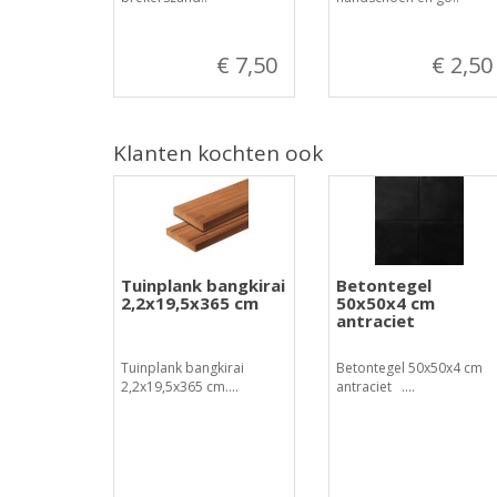
€ 7,50
€ 2,50
Klanten kochten ook
Tuinplank bangkirai
Betontegel
2,2x19,5x365 cm
50x50x4 cm
antraciet
Tuinplank bangkirai
Betontegel 50x50x4 cm
2,2x19,5x365 cm....
antraciet ....