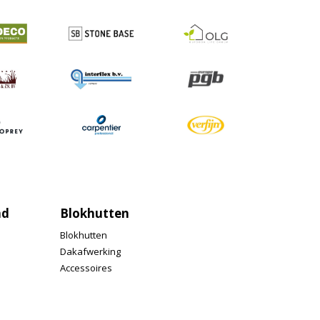
nd
Blokhutten
Blokhutten
Dakafwerking
Accessoires