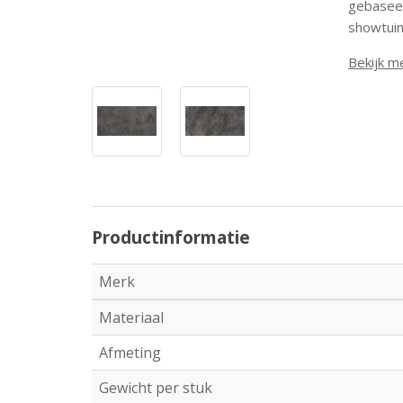
gebaseer
showtuin
Bekijk m
Productinformatie
Merk
Materiaal
Afmeting
Gewicht per stuk