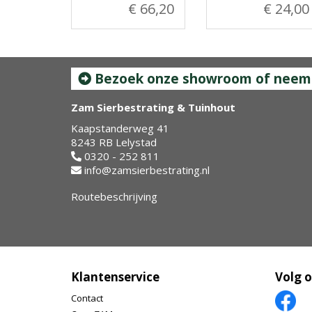
€ 66,20
€ 24,00
Bezoek onze showroom of neem c
Zam Sierbestrating & Tuinhout
Kaapstanderweg 41
8243 RB Lelystad
0320 - 252 811
info@zamsierbestrating.nl
Routebeschrijving
Klantenservice
Volg 
Contact