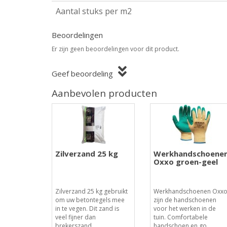
Aantal stuks per m2
Beoordelingen
Er zijn geen beoordelingen voor dit product.
Geef beoordeling
Aanbevolen producten
Zilverzand 25 kg
Werkhandschoene
Oxxo groen-geel
Zilverzand 25 kg gebruikt
Werkhandschoenen Oxx
om uw betontegels mee
zijn de handschoenen
in te vegen. Dit zand is
voor het werken in de
veel fijner dan
tuin. Comfortabele
brekerszand..
handschoen en go..