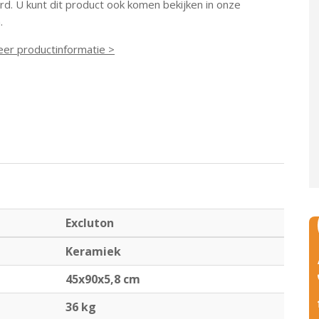
d. U kunt dit product ook komen bekijken in onze
.
eer productinformatie >
Excluton
Keramiek
45x90x5,8 cm
36 kg